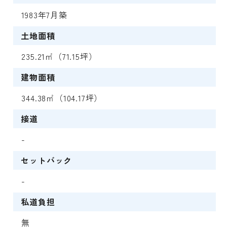
1983年7月築
土地面積
235.21㎡（71.15坪）
建物面積
344.38㎡（104.17坪）
接道
-
セットバック
-
私道負担
無