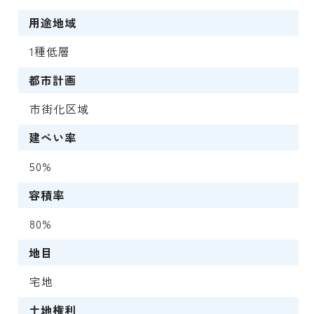
用途地域
1種低層
都市計画
市街化区域
建ぺい率
50%
容積率
80%
地目
宅地
土地権利