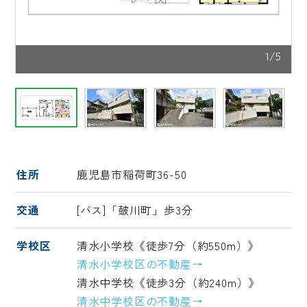
1/5
住所
鹿児島市稲荷町36-50
交通
[バス]「皷川町」歩3分
学校区
清水小学校《徒歩7分（約550m）》
清水小学校区の不動産→
清水中学校《徒歩3分（約240m）》
清水中学校区の不動産→