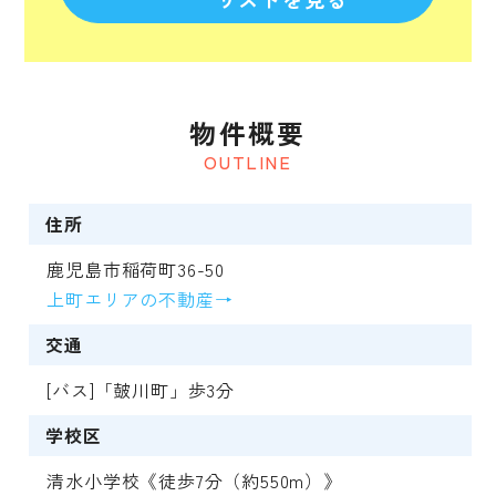
物件概要
OUTLINE
住所
鹿児島市稲荷町36-50
上町エリアの不動産→
交通
[バス]「皷川町」歩3分
学校区
清水小学校《徒歩7分（約550m）》