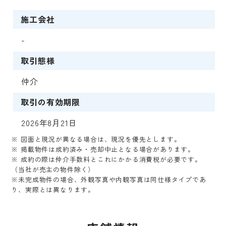
施工会社
-
取引態様
仲介
取引の有効期限
2026年8月21日
※ 図面と現況が異なる場合は、現況を優先とします。
※ 掲載物件は成約済み・売却中止となる場合があります。
※ 成約の際は仲介手数料とこれにかかる消費税が必要です。
（当社が売主の物件除く）
※未完成物件の場合、外観写真や内観写真は同仕様タイプであ
り、実際とは異なります。