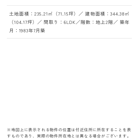
土地面積：235.21㎡（71.15坪）／ 建物面積：344.38㎡
（104.17坪）／ 間取り：6LDK／階数：地上2階／ 築年
月：1983年7月築
※地図上に表示される物件の位置は付近住所に所在することを表
すものであり、実際の物件所在地とは異なる場合がございます。