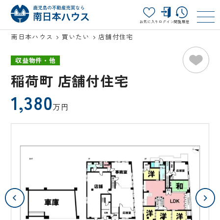
お気に入り
ログイン
閲覧履歴
南日本ハウス
買いたい
店舗付住宅
収益物件・他
稲荷町 店舗付住宅
1,380
万円