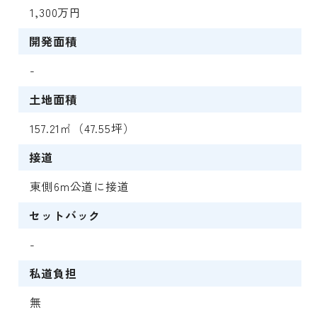
1,300万円
開発面積
-
土地面積
157.21㎡（47.55坪）
接道
東側6m公道に接道
セットバック
-
私道負担
無