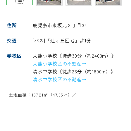
住所
鹿児島市東坂元２丁目34-
交通
[バス]「辻ヶ丘団地」歩1分
学校区
大龍小学校《徒歩30分（約2400m）》
大龍小学校区の不動産→
清水中学校《徒歩23分（約1800m）》
清水中学校区の不動産→
土地面積：157.21㎡（47.55坪）／