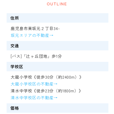
OUTLINE
住所
鹿児島市東坂元２丁目34-
坂元エリアの不動産→
交通
[バス]「辻ヶ丘団地」歩1分
学校区
大龍小学校《徒歩30分（約2400m）》
大龍小学校区の不動産→
清水中学校《徒歩23分（約1800m）》
清水中学校区の不動産→
価格