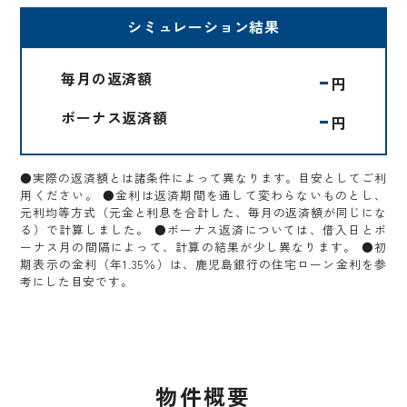
シミュレーション結果
-
毎月の返済額
円
-
ボーナス返済額
円
●実際の返済額とは諸条件によって異なります。目安としてご利
用ください。 ●金利は返済期間を通して変わらないものとし、
元利均等方式（元金と利息を合計した、毎月の返済額が同じにな
る）で計算しました。 ●ボーナス返済については、借入日とボ
ーナス月の間隔によって、計算の結果が少し異なります。 ●初
期表示の金利（年1.35％）は、鹿児島銀行の住宅ローン金利を参
考にした目安です。
物件概要