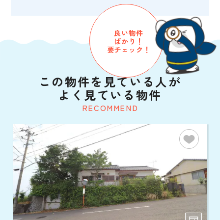
良い物件
ばかり！
要チェック！
この物件を見ている人が
よく見ている物件
RECOMMEND