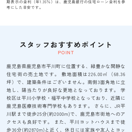
期表示の金利（年1.35％）は、鹿児島銀行の住宅ローン金利を参
考にした目安です。
スタッフおすすめポイント
POINT
鹿児島県鹿児島市平川町に位置する、緑豊かな閑静な
住宅街の売土地です。 敷地面積は226.00㎡（68.36
坪）で、建築条件はございません。南側3面角地に立
地し、陽当たりが良好な更地となっております。 学
校区は平川小学校・福平中学校となっており、近隣に
鹿児島医療技術専門学校もあります。 さらに、JR平
川駅まで徒歩25分(約2000m)で、鹿児島市街地へのア
クセスも良好です。 また、平川ヨットハウスまで徒
歩36分(約2870m)と近く、休日には家族や友人とヨッ