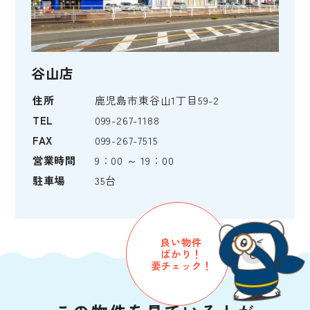
谷山店
住所
鹿児島市東谷山1丁目59-2
TEL
099-267-1188
FAX
099-267-7515
営業時間
9：00 ～ 19：00
駐車場
35台
良い物件
ばかり！
要チェック！