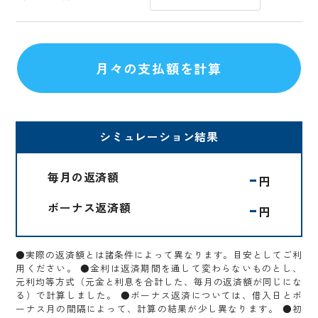
シミュレーション結果
-
毎月の返済額
円
-
ボーナス返済額
円
●実際の返済額とは諸条件によって異なります。目安としてご利
用ください。 ●金利は返済期間を通して変わらないものとし、
元利均等方式（元金と利息を合計した、毎月の返済額が同じにな
る）で計算しました。 ●ボーナス返済については、借入日とボ
ーナス月の間隔によって、計算の結果が少し異なります。 ●初