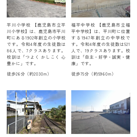
平川小学校 【鹿児島市立平
福平中学校 【鹿児島市立福
川小学校】は、鹿児島市平川
平中学校】は、平川町に位置
町にある1902年創立の小学校
する1947年創立の中学校で
です。令和4年度の生徒数は
す。令和4年度の生徒数は521
86人で、7クラスあります。
人で、19クラスあります。校
校訓は「つよく かしこく 心
訓は「自主・好学・誠実・健
豊かに」です。
康」です。
徒歩26分（約2030m）
徒歩75分（約5960m）