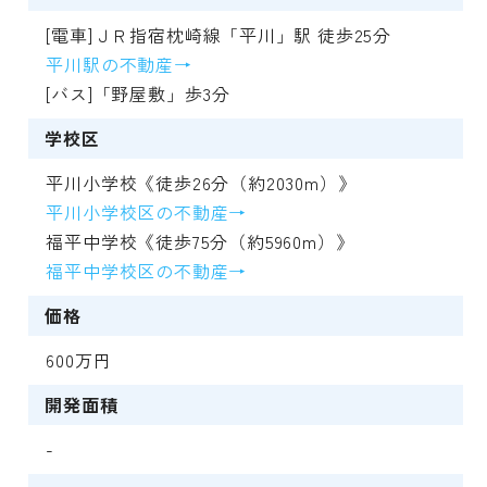
[電車]ＪＲ指宿枕崎線「平川」駅 徒歩25分
平川駅の不動産→
[バス]「野屋敷」歩3分
学校区
平川小学校《徒歩26分（約2030m）》
平川小学校区の不動産→
福平中学校《徒歩75分（約5960m）》
福平中学校区の不動産→
価格
600万円
開発面積
-