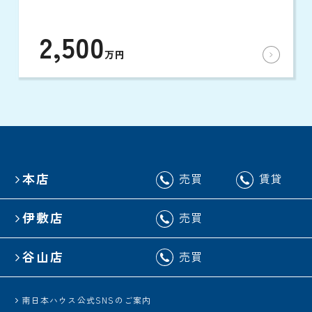
2,500
万円
本店
売買
賃貸
伊敷店
売買
谷山店
売買
南日本ハウス公式SNSのご案内