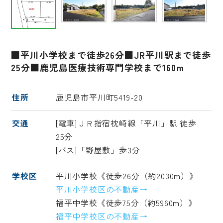
■平川小学校まで徒歩26分■JR平川駅まで徒歩
25分■鹿児島医療技術専門学校まで160ｍ
住所
鹿児島市平川町5419-20
交通
[電車]ＪＲ指宿枕崎線「平川」駅 徒歩
25分
[バス]「野屋敷」歩3分
学校区
平川小学校《徒歩26分（約2030m）》
平川小学校区の不動産→
福平中学校《徒歩75分（約5960m）》
福平中学校区の不動産→