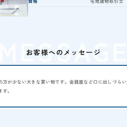
資格
宅地建物取引士
MESSAG
お客様へのメッセージ
の方が少ない大きな買い物です。金銭面など口に出しづらい
ます。