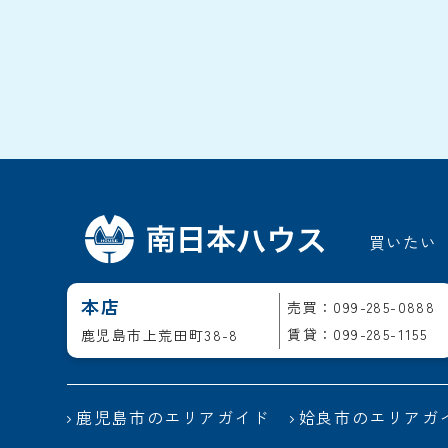
買いたい
本店
売買：099-285-0888
賃貸：099-285-1155
鹿児島市上荒田町38-8
鹿児島市のエリアガイド
姶良市のエリアガ