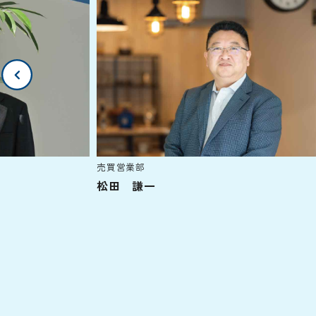
売買営業部
松田 謙一