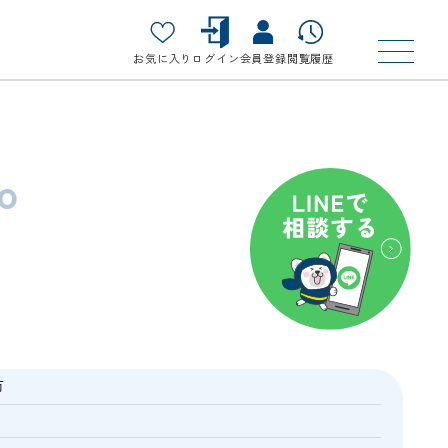
お気に入り
ログイン
会員登録
閲覧履歴
o
市