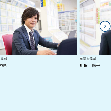
営業部
売買営業部
裕也
川田 修平