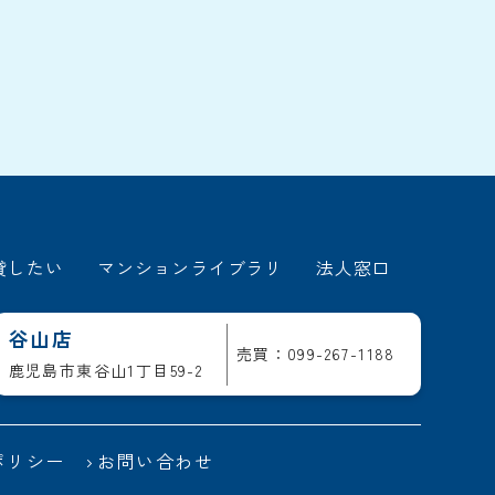
貸したい
マンションライブラリ
法人窓口
谷山店
売買：099-267-1188
鹿児島市東谷山1丁目59-2
ポリシー
お問い合わせ