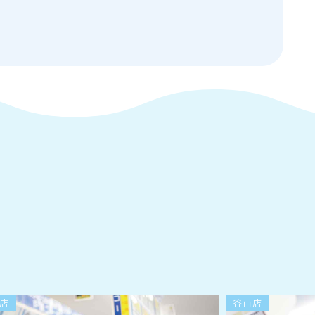
店
谷山店