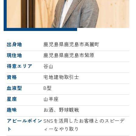
出身地
鹿児島県鹿児島市高麗町
現住地
鹿児島県鹿児島市紫原
得意エリア
谷山
資格
宅地建物取引士
血液型
B型
星座
山羊座
趣味
お酒、野球観戦
アピールポイン
SNSを活用したお客様とのスピーデ
ト
ィーなやり取り