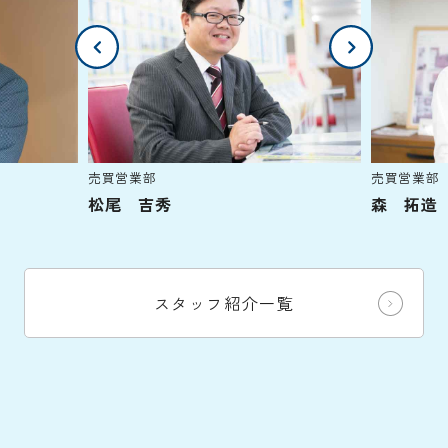
売買営業部
売買営業部
松尾 吉秀
森 拓造
スタッフ紹介一覧