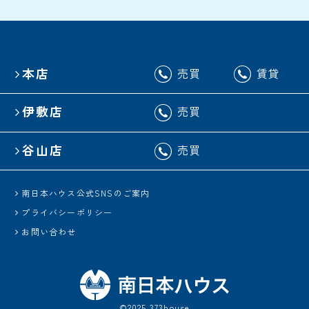
本店
売買
賃貸
伊敷店
売買
谷山店
売買
南日本ハウス公式SNSのご案内
プライバシーポリシー
お問い合わせ
©2025 373house