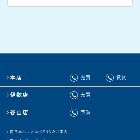
本店
売買
賃貸
伊敷店
売買
谷山店
売買
南日本ハウス公式SNSのご案内