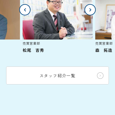
売買営業部
売買営業部
松尾 吉秀
森 拓造
スタッフ紹介一覧