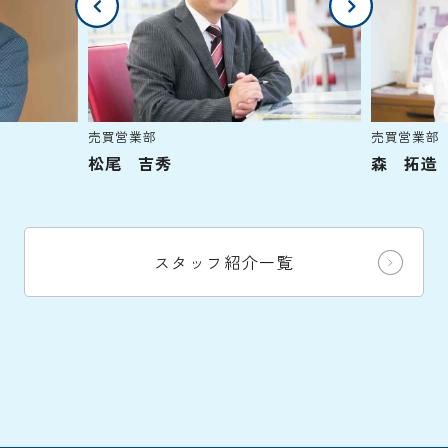
売買営業部
売買営業部
松尾 吉秀
森 拓造
スタッフ紹介一覧