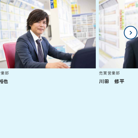
営業部
売買営業部
裕也
川田 修平