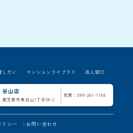
貸したい
マンションライブラリ
法人窓口
谷山店
売買：099-267-1188
鹿児島市東谷山1丁目59-2
ポリシー
お問い合わせ