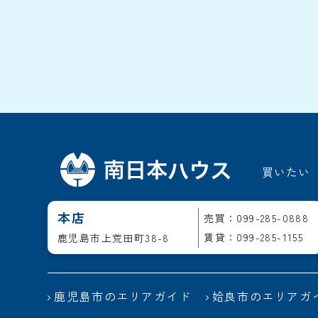
買いたい
本店
売買：099-285-0888
賃貸：099-285-1155
鹿児島市上荒田町38-8
鹿児島市のエリアガイド
姶良市のエリアガ