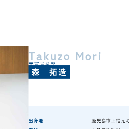
Takuzo Mori
売買営業部
森 拓造
出身地
鹿児島市上福元