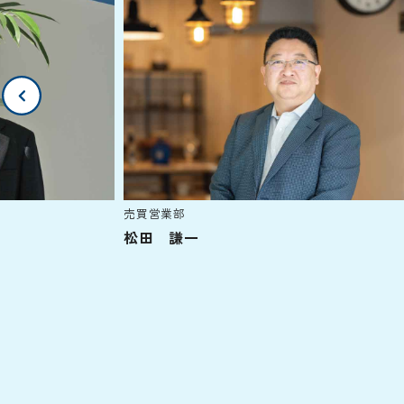
売買営業部
松田 謙一