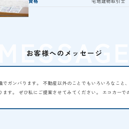
資格
宅地建物取引士
MESSAG
お客様へのメッセージ
識でガンバります。 不動産以外のことでもいろいろなこと、
ります。 ぜひ私にご提案させてみてください。 エコカーで