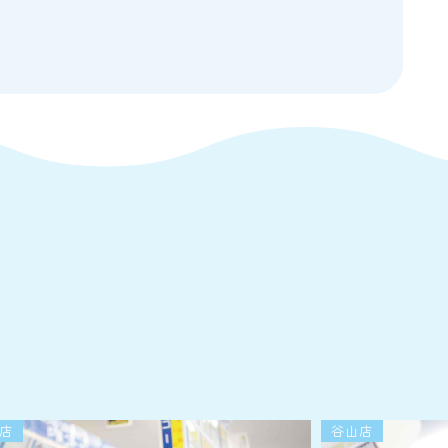
店
谷山店