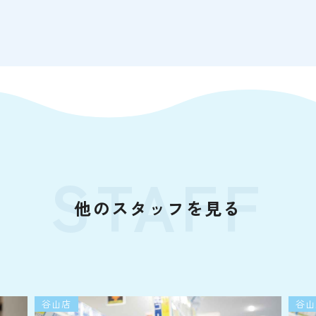
STAFF
他のスタッフを見る
谷山店
谷山