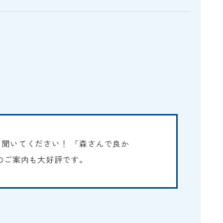
E
聞いてください！ 「森さんで良か
のご案内も大好評です。