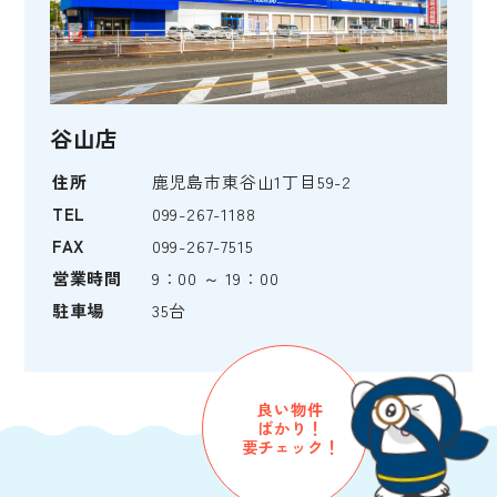
谷山店
住所
鹿児島市東谷山1丁目59-2
TEL
099-267-1188
FAX
099-267-7515
営業時間
9：00 ～ 19：00
駐車場
35台
良い物件
ばかり！
要チェック！