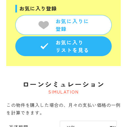
お気に入り登録
お気に入りに
登録
お気に入り
リストを見る
ローンシミュレーション
SIMULATION
この物件を購入した場合の、月々の支払い価格の一例
を計算できます。