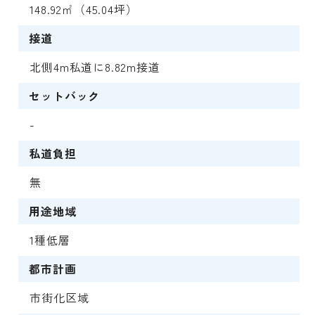
148.92㎡（45.04坪）
接道
北側4m私道に8.82m接道
セットバック
-
私道負担
無
用途地域
1種低層
都市計画
市街化区域