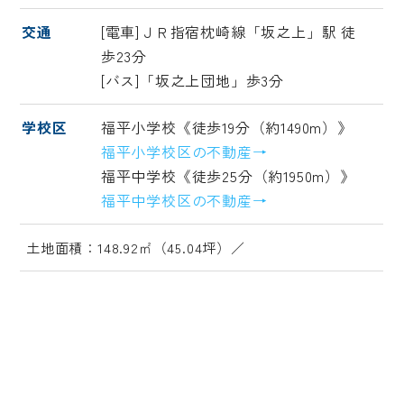
交通
[電車]ＪＲ指宿枕崎線「坂之上」駅 徒
歩23分
[バス]「坂之上団地」歩3分
学校区
福平小学校《徒歩19分（約1490m）》
福平小学校区の不動産→
福平中学校《徒歩25分（約1950m）》
福平中学校区の不動産→
土地面積：148.92㎡（45.04坪）／