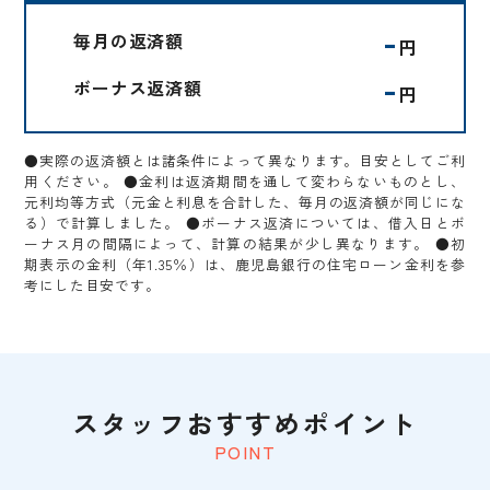
-
毎月の返済額
円
-
ボーナス返済額
円
●実際の返済額とは諸条件によって異なります。目安としてご利
用ください。 ●金利は返済期間を通して変わらないものとし、
元利均等方式（元金と利息を合計した、毎月の返済額が同じにな
る）で計算しました。 ●ボーナス返済については、借入日とボ
ーナス月の間隔によって、計算の結果が少し異なります。 ●初
期表示の金利（年1.35％）は、鹿児島銀行の住宅ローン金利を参
考にした目安です。
スタッフおすすめポイント
POINT