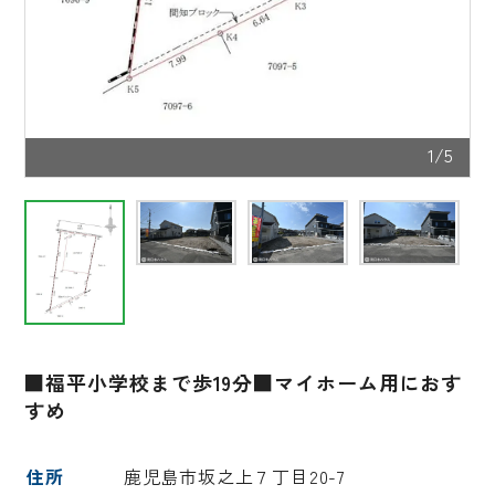
1/5
■福平小学校まで歩19分■マイホーム用におす
すめ
住所
鹿児島市坂之上７丁目20-7