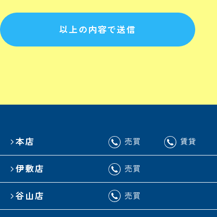
以上の内容で送信
本店
売買
賃貸
伊敷店
売買
谷山店
売買