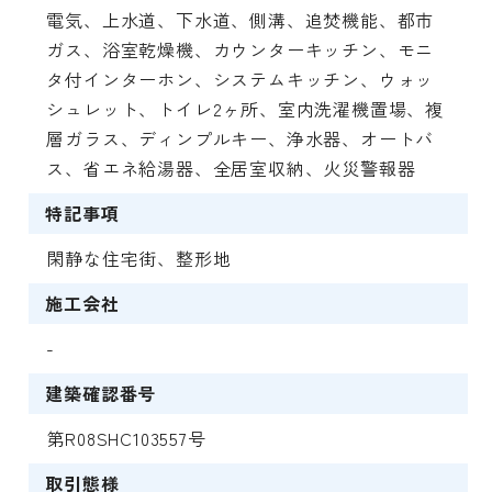
電気、上水道、下水道、側溝、追焚機能、都市
ガス、浴室乾燥機、カウンターキッチン、モニ
タ付インターホン、システムキッチン、ウォッ
シュレット、トイレ2ヶ所、室内洗濯機置場、複
層ガラス、ディンプルキー、浄水器、オートバ
ス、省エネ給湯器、全居室収納、火災警報器
特記事項
閑静な住宅街、整形地
施工会社
-
建築確認番号
第R08SHC103557号
取引態様