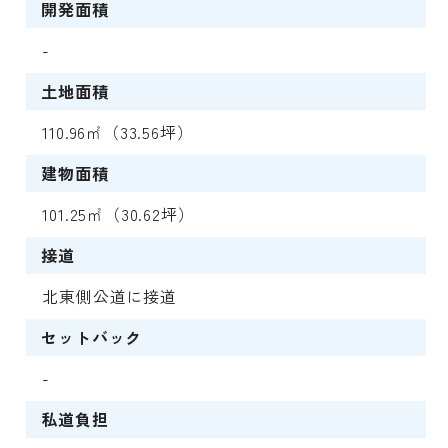
開発面積
-
土地面積
110.96㎡（33.56坪）
建物面積
101.25㎡（30.62坪）
接道
北東側公道に接道
セットバック
-
私道負担