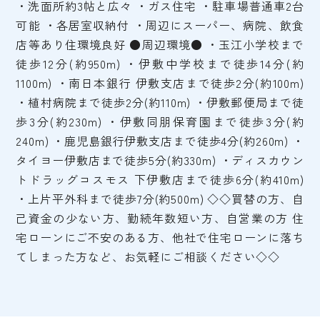
・洗面所約3帖と広々 ・ガス住宅 ・駐車場普通車2台
可能 ・各居室収納付 ・周辺にスーパー、病院、飲食
店等あり住環境良好 ●周辺環境● ・玉江小学校まで
徒歩12分(約950m) ・伊敷中学校まで徒歩14分(約
1100m) ・南日本銀行 伊敷支店まで徒歩2分(約100m)
・植村病院まで徒歩2分(約110m) ・伊敷郵便局まで徒
歩3分(約230m) ・伊敷同朋保育園まで徒歩3分(約
240m) ・鹿児島銀行伊敷支店まで徒歩4分(約260m) ・
タイヨー伊敷店まで徒歩5分(約330m) ・ディスカウン
トドラッグコスモス 下伊敷店まで徒歩6分(約410m)
・上片平外科まで徒歩7分(約500m) ◇◇買替の方、自
己資金の少ない方、勤続年数短い方、自営業の方 住
宅ローンにご不安のある方、他社で住宅ローンに落ち
てしまった方など、お気軽にご相談ください◇◇