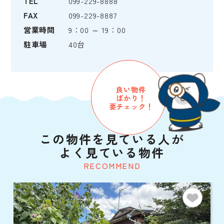
TEL
099-229-8888
FAX
099-229-8887
営業時間
9：00 ～ 19：00
駐車場
40台
良い物件
ばかり！
要チェック！
この物件を見ている人が
よく見ている物件
RECOMMEND