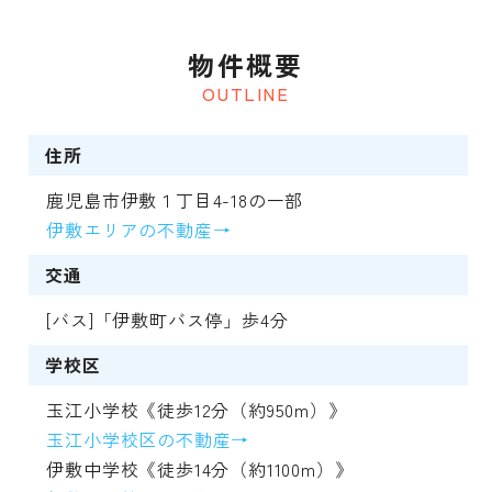
物件概要
OUTLINE
住所
鹿児島市伊敷１丁目4-18の一部
伊敷エリアの不動産→
交通
[バス]「伊敷町バス停」歩4分
学校区
玉江小学校《徒歩12分（約950m）》
玉江小学校区の不動産→
伊敷中学校《徒歩14分（約1100m）》