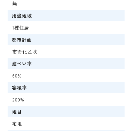
無
用途地域
1種住居
都市計画
市街化区域
建ぺい率
60%
容積率
200%
地目
宅地