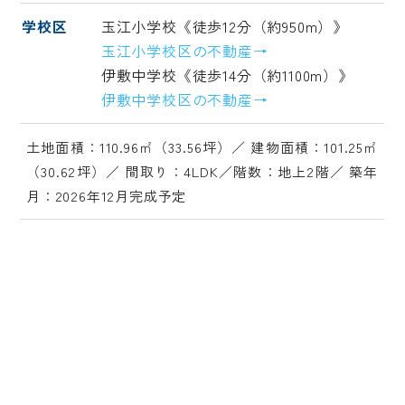
学校区
玉江小学校《徒歩12分（約950m）》
玉江小学校区の不動産→
伊敷中学校《徒歩14分（約1100m）》
伊敷中学校区の不動産→
土地面積：110.96㎡（33.56坪）／ 建物面積：101.25㎡
（30.62坪）／ 間取り：4LDK／階数：地上2階／ 築年
月：2026年12月完成予定