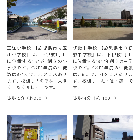
玉江小学校 【鹿児島市立玉
伊敷中学校 【鹿児島市立伊
江小学校】は、下伊敷1丁目
敷中学校】は、下伊敷1丁目
に位置する1878年創立の小
に位置する1947年創立の中学
学校です。令和3年度の生徒
校です。令和3年度の生徒数
数は827人で、32クラスあり
は716人で、21クラスありま
ます。校訓は「のぞみ 大き
す。校訓は「志・寛・錬」で
く たくましく」です。
す。
徒歩12分（約950m）
徒歩14分（約1100m）