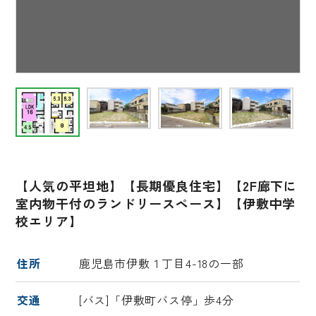
【人気の平坦地】【長期優良住宅】【2F廊下に
室内物干付のランドリースペース】【伊敷中学
校エリア】
住所
鹿児島市伊敷１丁目4-18の一部
交通
[バス]「伊敷町バス停」歩4分