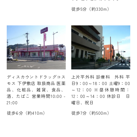
徒歩5分（約330m）
ディスカウントドラッグコス
上片平外科 診療科 外科 平
モス 下伊敷店 取扱商品 医薬
日9：00～18：00 土曜9：00
品、化粧品、雑貨、食品、
～12：00 ※昼休憩時間：
酒、たばこ 営業時間10:00 -
12：00～14：00 休診日 日
21:00
曜日、祝日
徒歩6分（約410m）
徒歩7分（約500m）