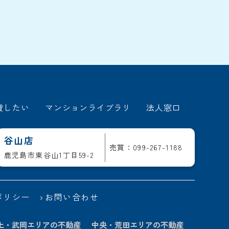
貸したい
マンションライブラリ
法人窓口
谷山店
売買：099-267-1188
鹿児島市東谷山1丁目59-2
ポリシー
お問い合わせ
上・武岡エリアの不動産
中央・荒田エリアの不動産