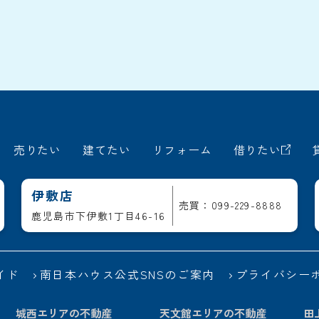
売りたい
建てたい
リフォーム
借りたい
伊敷店
売買：099-229-8888
鹿児島市下伊敷1丁目46-16
イド
南日本ハウス公式SNSのご案内
プライバシー
城西エリアの不動産
天文館エリアの不動産
田