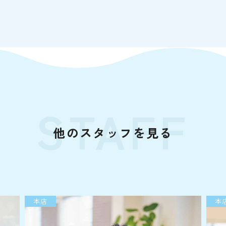
STAFF
他のスタッフを見る
本店
本店