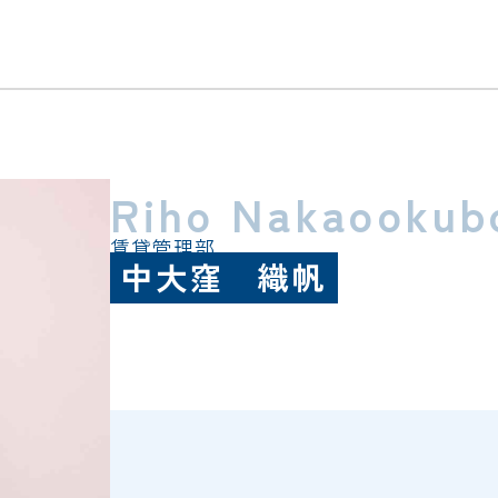
Riho Nakaookub
賃貸管理部
中大窪 織帆