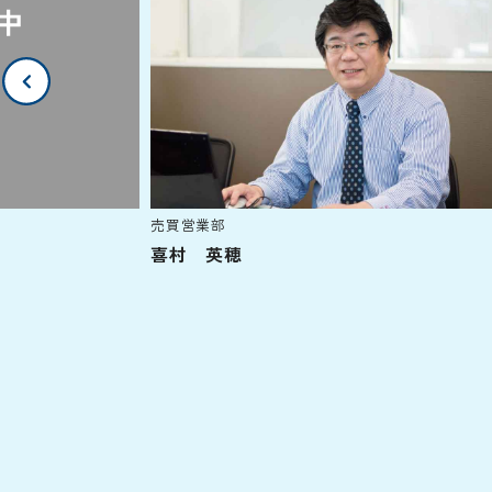
売買営業部
喜村 英穂