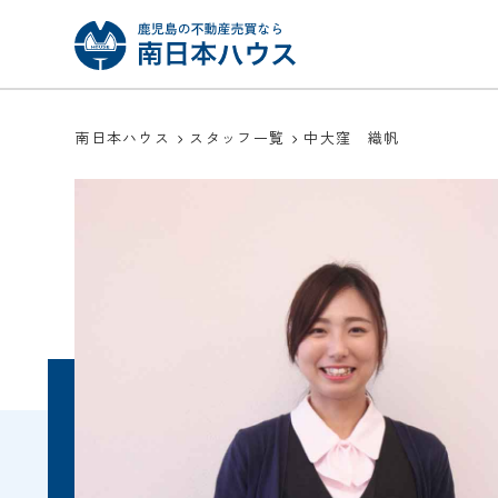
南日本ハウス
スタッフ一覧
中大窪 織帆