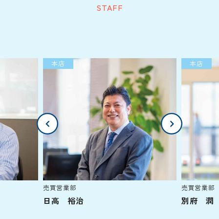
STAFF
本店
本店
売買営業部
売買営業部
日高 裕治
別府 潤