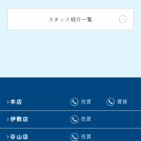
スタッフ紹介一覧
本店
売買
賃貸
伊敷店
売買
谷山店
売買