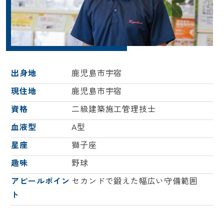
出身地
鹿児島市宇宿
現住地
鹿児島市宇宿
資格
二級建築施工管理技士
血液型
A型
星座
獅子座
趣味
野球
アピールポイン
セカンドで鍛えた幅広い守備範囲
ト