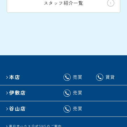
スタッフ紹介一覧
本店
売買
賃貸
伊敷店
売買
谷山店
売買
南日本ハウス公式SNSのご案内