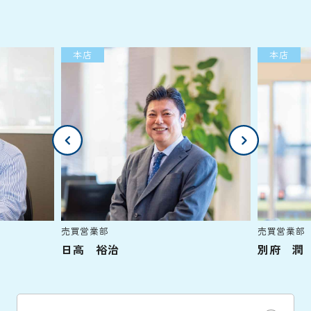
本店
本店
売買営業部
売買営業部
日高 裕治
別府 潤