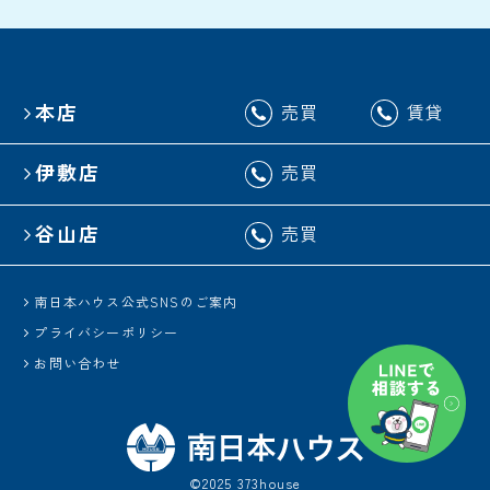
本店
売買
賃貸
伊敷店
売買
谷山店
売買
南日本ハウス公式SNSのご案内
プライバシーポリシー
お問い合わせ
©2025 373house