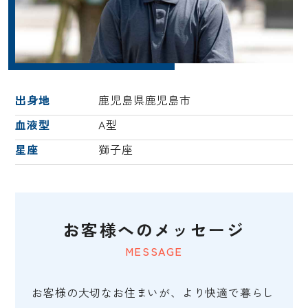
出身地
鹿児島県鹿児島市
血液型
A型
星座
獅子座
お客様へのメッセージ
MESSAGE
お客様の大切なお住まいが、より快適で暮らし