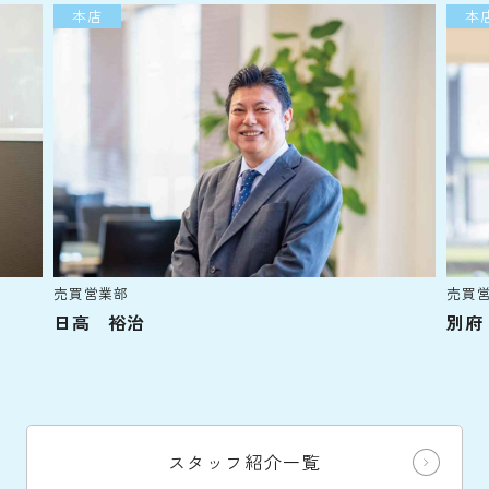
本店
売買営業部
別府 潤
スタッフ紹介一覧