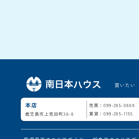
買いたい
本店
売買：099-285-0888
賃貸：099-285-1155
鹿児島市上荒田町38-8