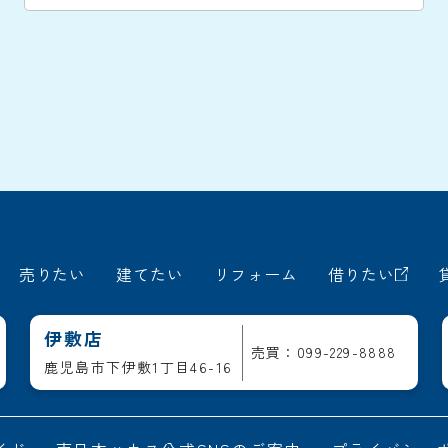
売りたい
建てたい
リフォーム
借りたい
伊敷店
売買：099-229-8888
鹿児島市下伊敷1丁目46-16