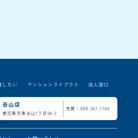
貸したい
マンションライブラリ
法人窓口
谷山店
売買：099-267-1188
鹿児島市東谷山1丁目59-2