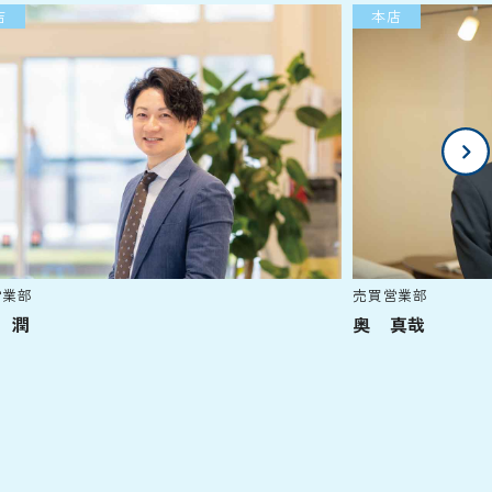
本店
売買営業部
奥 真哉