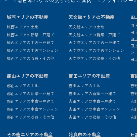
イド
南日本ハウス公式SNSのご案内
プライバシー
城西エリアの不動産
天文館エリアの不動産
田
田
城西エリアの土地
天文館エリアの土地
田
城西エリアの新築一戸建て
天文館エリアの新築一戸建て
田
城西エリアの中古一戸建て
天文館エリアの中古一戸建て
田
城西エリアの中古マンション
天文館エリアの中古マンション
ン
城西エリアの収益・その他
天文館エリアの収益・その他
田
郡山エリアの不動産
吉田エリアの不動産
吉
郡山エリアの土地
吉田エリアの土地
吉
郡山エリアの新築一戸建て
吉田エリアの新築一戸建て
吉
郡山エリアの中古一戸建て
吉田エリアの中古一戸建て
吉
郡山エリアの中古マンション
吉田エリアの中古マンション
吉
郡山エリアの収益・その他
吉田エリアの収益・その他
吉
その他エリアの不動産
姶良市の不動産
日