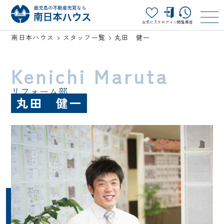
お気に入り
ログイン
閲覧履歴
南日本ハウス
スタッフ一覧
丸田 健一
Kenichi Maruta
リフォーム部
丸田 健一