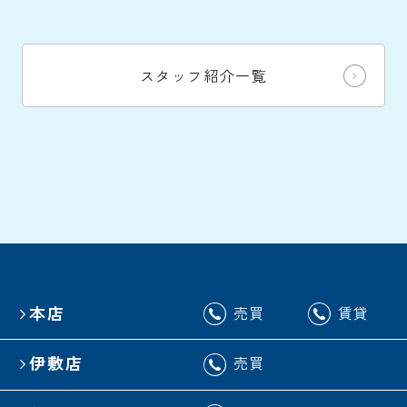
スタッフ紹介一覧
本店
売買
賃貸
伊敷店
売買