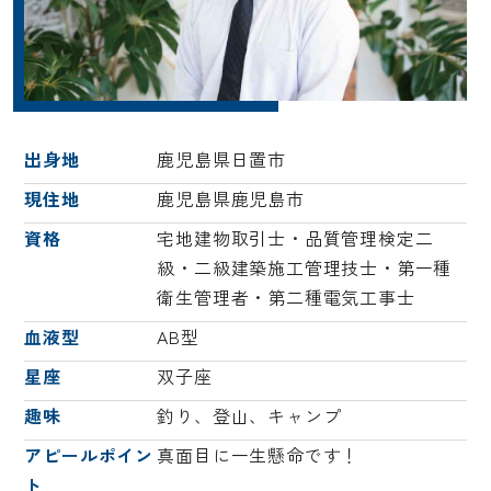
出身地
鹿児島県日置市
現住地
鹿児島県鹿児島市
資格
宅地建物取引士・品質管理検定二
級・二級建築施工管理技士・第一種
衛生管理者・第二種電気工事士
血液型
AB型
星座
双子座
趣味
釣り、登山、キャンプ
アピールポイン
真面目に一生懸命です！
ト