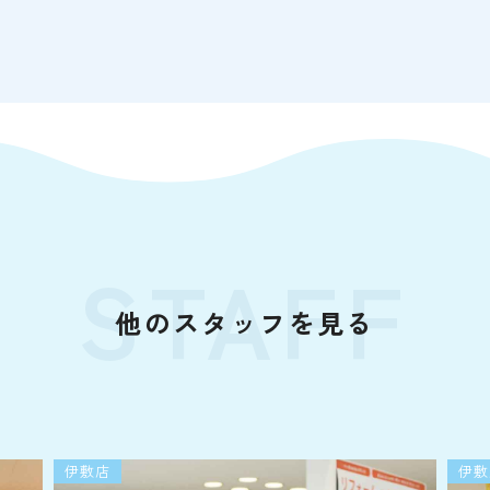
STAFF
他のスタッフを見る
伊敷店
伊敷