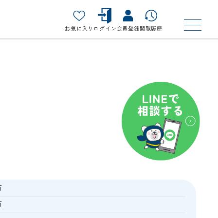
お気に入り
ログイン
会員登録
閲覧履歴
市
市