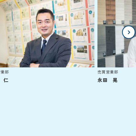
営業部
売買営業部
 仁
永田 晃