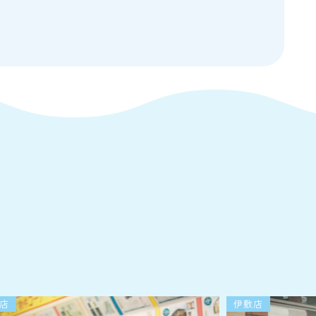
店
伊敷店