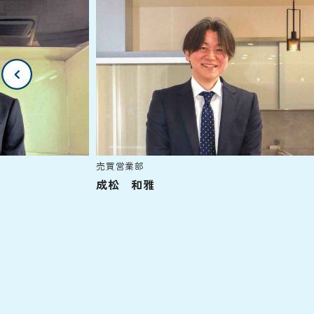
売買営業部
成松 和雅