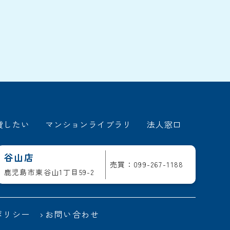
貸したい
マンションライブラリ
法人窓口
谷山店
売買：099-267-1188
鹿児島市東谷山1丁目59-2
ポリシー
お問い合わせ