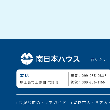
買いたい
本店
売買：099-285-0888
賃貸：099-285-1155
鹿児島市上荒田町38-8
鹿児島市のエリアガイド
姶良市のエリアガ