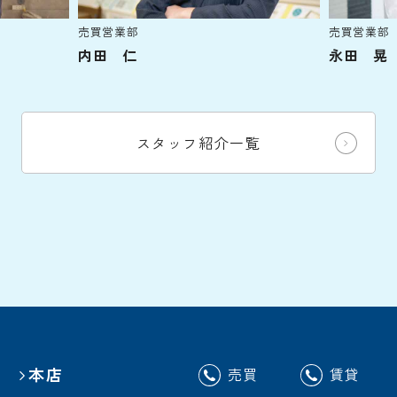
売買営業部
売買営業部
内田 仁
永田 晃
スタッフ紹介一覧
本店
売買
賃貸