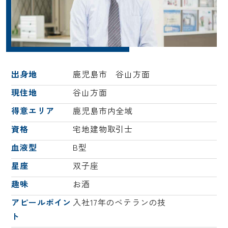
出身地
鹿児島市 谷山方面
現住地
谷山方面
得意エリア
鹿児島市内全域
資格
宅地建物取引士
血液型
B型
星座
双子座
趣味
お酒
アピールポイン
入社17年のベテランの技
ト