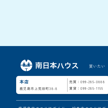
買いたい
本店
売買：099-285-0888
賃貸：099-285-1155
鹿児島市上荒田町38-8