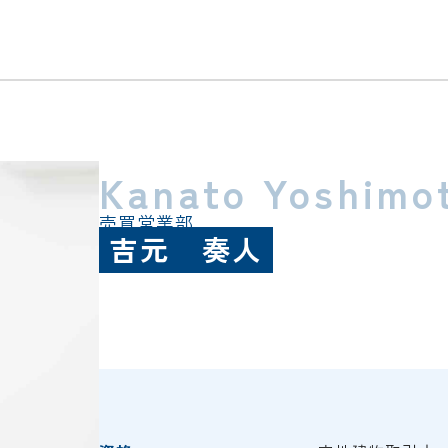
Kanato Yoshimo
売買営業部
吉元 奏人