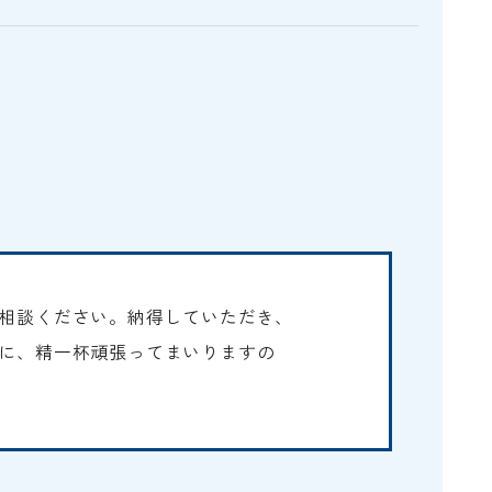
E
相談ください。納得していただき、
に、精一杯頑張ってまいりますの