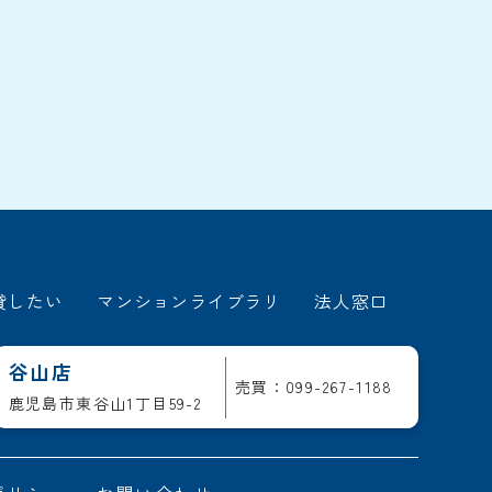
貸したい
マンションライブラリ
法人窓口
谷山店
売買：099-267-1188
鹿児島市東谷山1丁目59-2