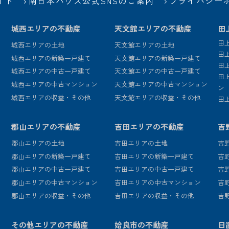
イド
南日本ハウス公式SNSのご案内
プライバシー
城西エリアの不動産
天文館エリアの不動産
田
田
城西エリアの土地
天文館エリアの土地
田
城西エリアの新築一戸建て
天文館エリアの新築一戸建て
田
城西エリアの中古一戸建て
天文館エリアの中古一戸建て
田
城西エリアの中古マンション
天文館エリアの中古マンション
ン
城西エリアの収益・その他
天文館エリアの収益・その他
田
郡山エリアの不動産
吉田エリアの不動産
吉
郡山エリアの土地
吉田エリアの土地
吉
郡山エリアの新築一戸建て
吉田エリアの新築一戸建て
吉
郡山エリアの中古一戸建て
吉田エリアの中古一戸建て
吉
郡山エリアの中古マンション
吉田エリアの中古マンション
吉
郡山エリアの収益・その他
吉田エリアの収益・その他
吉
その他エリアの不動産
姶良市の不動産
日