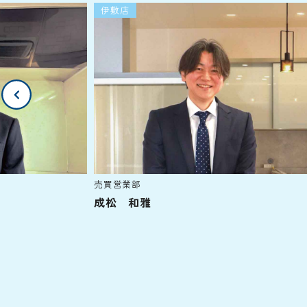
伊敷店
売買営業部
成松 和雅