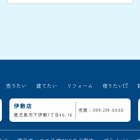
売りたい
建てたい
リフォーム
借りたい
伊敷店
売買：099-229-8888
鹿児島市下伊敷1丁目46-16