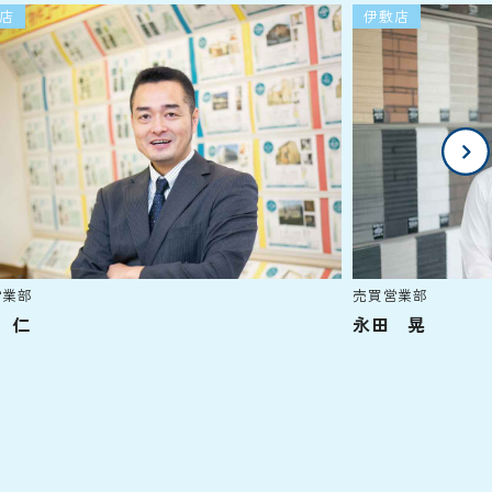
店
伊敷店
営業部
売買営業部
 仁
永田 晃