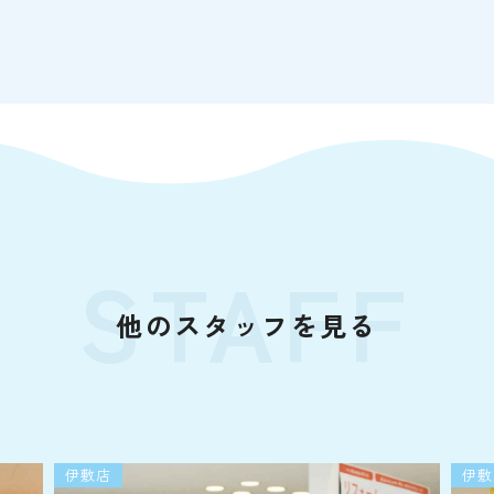
STAFF
他のスタッフを見る
伊敷店
伊敷