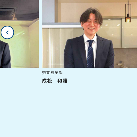
売買営業部
成松 和雅