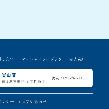
貸したい
マンションライブラリ
法人窓口
谷山店
売買：099-267-1188
鹿児島市東谷山1丁目59-2
ポリシー
お問い合わせ