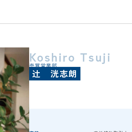
Koshiro Tsuji
売買営業部
辻 洸志朗