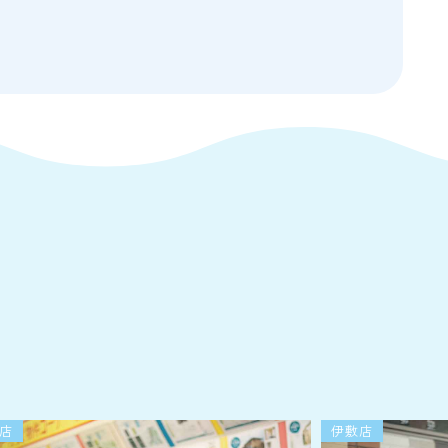
店
伊敷店