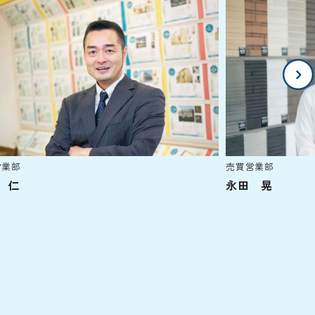
営業部
売買営業部
 仁
永田 晃