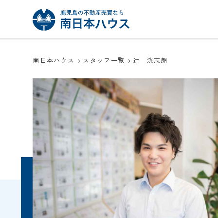
南日本ハウス
スタッフ一覧
辻 洸志朗