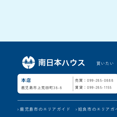
買いたい
本店
売買：099-285-0888
賃貸：099-285-1155
鹿児島市上荒田町38-8
鹿児島市のエリアガイド
姶良市のエリアガ