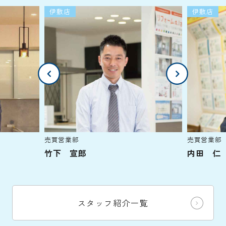
伊敷店
伊敷店
売買営業部
売買営業部
竹下 宣郎
内田 仁
スタッフ紹介一覧