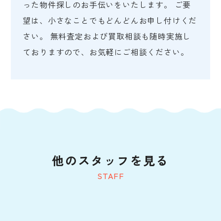
った物件探しのお手伝いをいたします。 ご要
望は、小さなことでもどんどんお申し付けくだ
さい。 無料査定および買取相談も随時実施し
ておりますので、お気軽にご相談ください。
他のスタッフを見る
STAFF