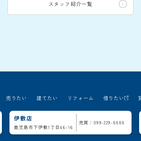
スタッフ紹介一覧
売りたい
建てたい
リフォーム
借りたい
伊敷店
売買：099-229-8888
鹿児島市下伊敷1丁目46-16