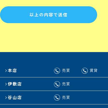
以上の内容で送信
本店
売買
賃貸
伊敷店
売買
谷山店
売買