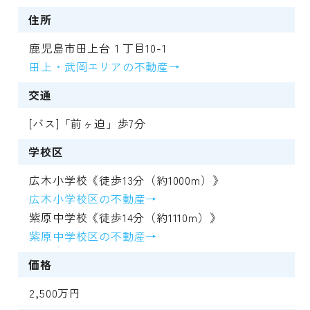
住所
鹿児島市田上台１丁目10-1
田上・武岡エリアの不動産→
交通
[バス]「前ヶ迫」歩7分
学校区
広木小学校《徒歩13分（約1000m）》
広木小学校区の不動産→
紫原中学校《徒歩14分（約1110m）》
紫原中学校区の不動産→
価格
2,500万円