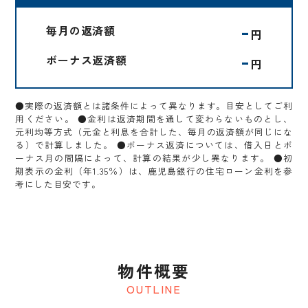
-
毎月の返済額
円
-
ボーナス返済額
円
●実際の返済額とは諸条件によって異なります。目安としてご利
用ください。 ●金利は返済期間を通して変わらないものとし、
元利均等方式（元金と利息を合計した、毎月の返済額が同じにな
る）で計算しました。 ●ボーナス返済については、借入日とボ
ーナス月の間隔によって、計算の結果が少し異なります。 ●初
期表示の金利（年1.35％）は、鹿児島銀行の住宅ローン金利を参
考にした目安です。
物件概要
OUTLINE