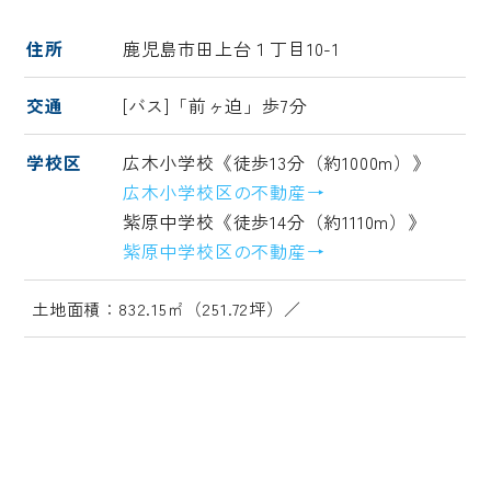
住所
鹿児島市田上台１丁目10-1
交通
[バス]「前ヶ迫」歩7分
学校区
広木小学校《徒歩13分（約1000m）》
広木小学校区の不動産→
紫原中学校《徒歩14分（約1110m）》
紫原中学校区の不動産→
土地面積：832.15㎡（251.72坪）／