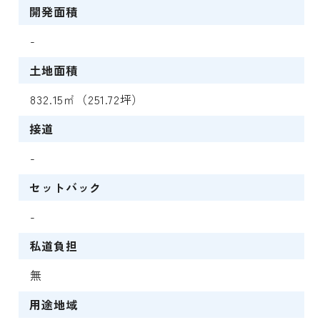
開発面積
-
土地面積
832.15㎡（251.72坪）
接道
-
セットバック
-
私道負担
無
用途地域