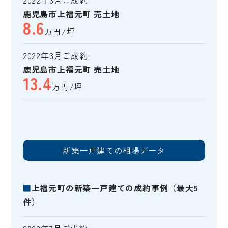
鹿児島市上福元町 売土地
8.6
万円/坪
2022年3月ご成約
鹿児島市上福元町 売土地
13.4
万円/坪
新築一戸建ての相場データ
■
上福元町の新築一戸建ての成約事例（最大5
件）