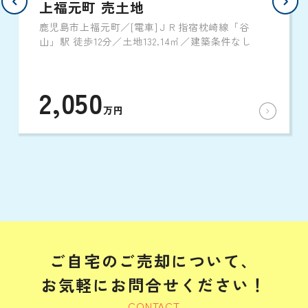
上福元町 売土地
鹿児島市上福元町／[電車]ＪＲ指宿枕崎線「谷
山」駅 徒歩12分／土地132.14㎡／建築条件なし
2,050
万円
ご自宅のご売却について、
お気軽にお問合せください！
CONTACT