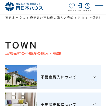
お気に入り
ログイン
閲覧履歴
南日本ハウス
鹿児島の不動産の購入と売却
谷山
上福元町
TOWN
上福元町の不動産の購入・売却
不動産購入
について
不動産売却
について