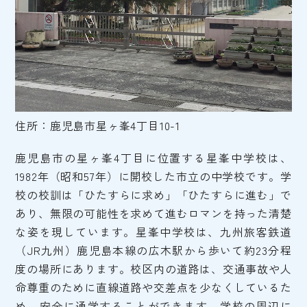
住所：鹿児島市星ヶ峯4丁目10-1
鹿児島市の星ヶ峯4丁目に位置する星峯中学校は、
1982年（昭和57年）に開校した市立の中学校です。学
校の校訓は「ひたすらに求め」「ひたすらに進む」で
あり、無限の可能性を求めて進むロマンを持った清楚
な姿を現しています。星峯中学校は、九州旅客鉄道
（JR九州）鹿児島本線の広木駅から歩いて約23分程
度の場所にあります。校区内の道路は、交通事故や人
命尊重のために直線道路や交差点を少なくしているた
め、安全に通学することができます。学校の周辺に