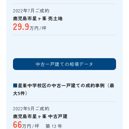
2022年7月ご成約
鹿児島市星ヶ峯 売土地
29.9
万円/坪
中古一戸建ての相場データ
■
星峯中学校区の中古一戸建ての成約事例（最
大5件）
2022年9月ご成約
鹿児島市星ヶ峯 中古戸建
66
万円/坪 築 13 年