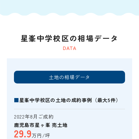
星峯中学校区の相場データ
DATA
土地の相場データ
■
星峯中学校区の土地の成約事例（最大5件）
2022年8月ご成約
鹿児島市星ヶ峯 売土地
29.9
万円/坪