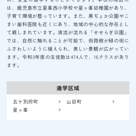
は、鹿児島市立星峯西小学校や星ヶ峯幼稚園があり、
子育て環境が整っています。また、黒ぢょか公園やこ
まい歯科医院も近くにあり、地域の中心的な存在とし
て親しまれています。清流が流れる「せせらぎ公園」
では、自然に触れることが可能で、街路樹が緑の街に
ふさわしいように植えられ、美しい景観が広がってい
ます。令和3年度の生徒数は474人で、16クラスがあり
ます。
通学区域
五ケ別府町
山田町
星ヶ峯