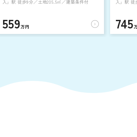
入」駅 徒歩9分／土地205.5㎡／建築条件付
入」駅 徒
559
745
万円