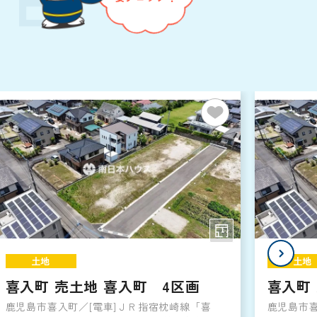
土地
土地
喜入町 売土地 喜入町 4区画
喜入町
鹿児島市喜入町／[電車]ＪＲ指宿枕崎線「喜
鹿児島市喜