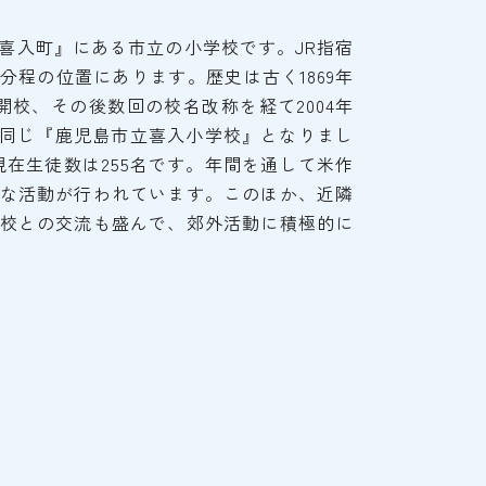
喜入町』にある市立の小学校です。JR指宿
分程の位置にあります。歴史は古く1869年
開校、その後数回の校名改称を経て2004年
と同じ『鹿児島市立喜入小学校』となりまし
月現在生徒数は255名です。年間を通して米作
な活動が行われています。このほか、近隣
校との交流も盛んで、郊外活動に積極的に