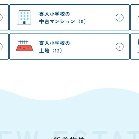
喜入小学校の
中古マンション（0）
喜入小学校の
土地（12）
EW ESTA