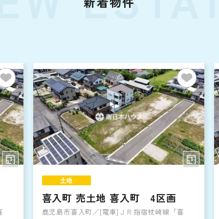
新着物件
土地
喜入町 売土地 喜入町 4区画
喜
鹿児島市喜入町／[電車]ＪＲ指宿枕崎線「喜