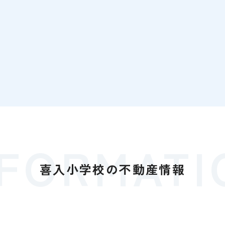
NFORMATI
喜入小学校の
不動産情報