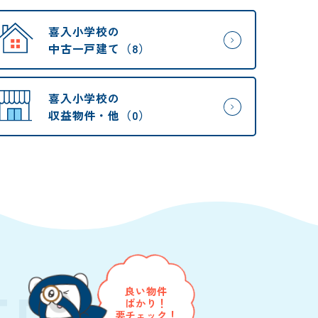
喜入小学校の
中古一戸建て（8）
喜入小学校の
収益物件・他（0）
TE
良い物件
ばかり！
要チェック！