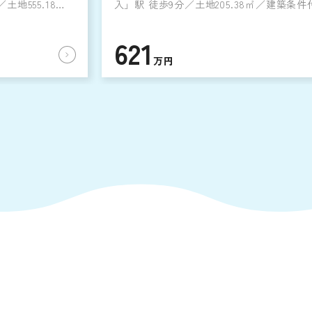
土地555.18㎡
入」駅 徒歩9分／土地205.38㎡／建築条件
621
万円