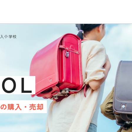
喜入小学校
OOL
産の
購入・売却