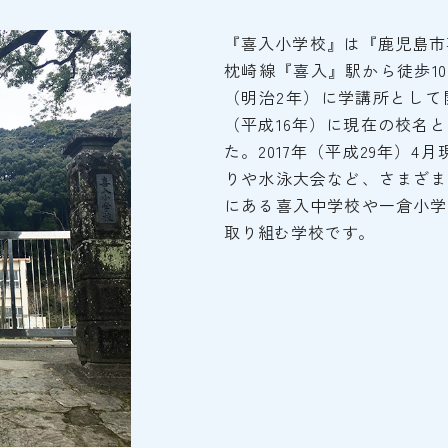
『喜入小学校』は『鹿児島市
枕崎線『喜入』駅から徒歩10
（明治2年）に学講所として
（平成16年）に現在の校名
た。2017年（平成29年）4
りや水泳大会など、さまざま
にある喜入中学校や一倉小学
取り組む学校です。