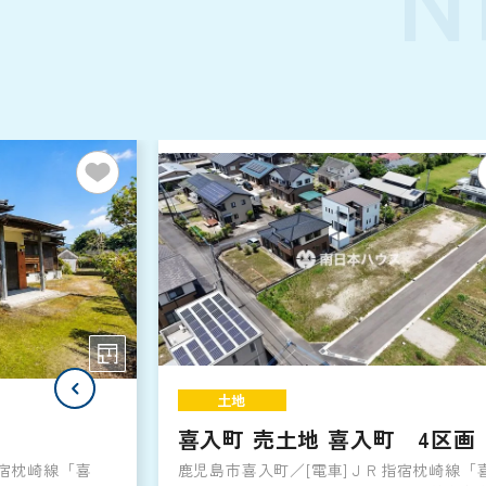
土地
喜入町 売土地 喜入町 4区画
指宿枕崎線「喜
鹿児島市喜入町／[電車]ＪＲ指宿枕崎線「