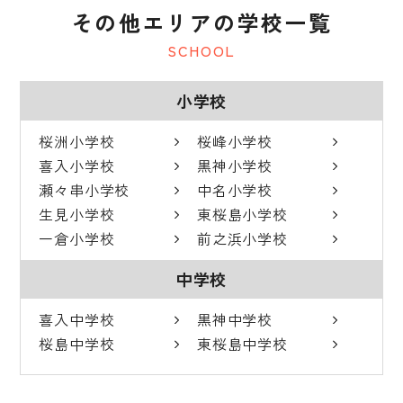
その他エリアの学校一覧
SCHOOL
小学校
桜洲小学校
桜峰小学校
喜入小学校
黒神小学校
瀬々串小学校
中名小学校
生見小学校
東桜島小学校
一倉小学校
前之浜小学校
中学校
喜入中学校
黒神中学校
桜島中学校
東桜島中学校