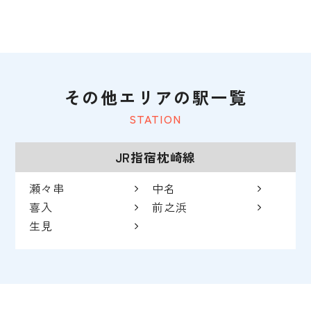
その他エリアの駅一覧
STATION
JR指宿枕崎線
瀬々串
中名
喜入
前之浜
生見