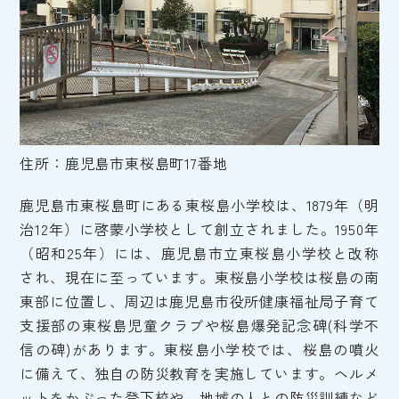
住所：鹿児島市東桜島町17番地
鹿児島市東桜島町にある東桜島小学校は、1879年（明
治12年）に啓蒙小学校として創立されました。1950年
（昭和25年）には、鹿児島市立東桜島小学校と改称
され、現在に至っています。東桜島小学校は桜島の南
東部に位置し、周辺は鹿児島市役所健康福祉局子育て
支援部の東桜島児童クラブや桜島爆発記念碑(科学不
信の碑)があります。東桜島小学校では、桜島の噴火
に備えて、独自の防災教育を実施しています。ヘルメ
ットをかぶった登下校や、地域の人との防災訓練など