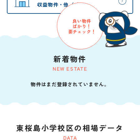
収益物件・他（0）
良い物件
ばかり！
要チェック！
新着物件
NEW ESTATE
物件はまだ登録されていません。
東桜島小学校区の相場データ
DATA