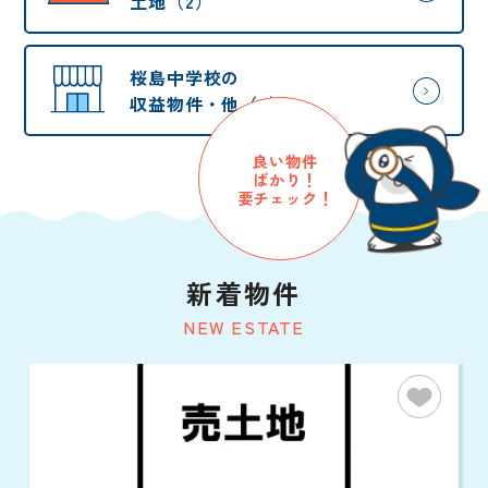
土地（2）
桜島中学校の
収益物件・他（0）
良い物件
ばかり！
要チェック！
新着物件
NEW ESTATE