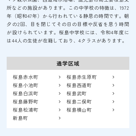
所などの施設があります。この中学校の特徴は、1972
年（昭和47年）から行われている静思の時間です。朝
夕の2回、目を閉じてその日の目標や反省を思う時間
が設けられています。桜島中学校には、令和4年度に
は44人の生徒が在籍しており、4クラスがあります。
通学区域
桜島赤水町
桜島赤生原町
桜島小池町
桜島西道町
桜島白浜町
桜島武町
桜島藤野町
桜島二俣町
桜島松浦町
桜島横山町
新島町