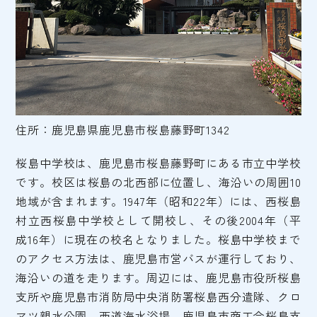
住所：鹿児島県鹿児島市桜島藤野町1342
桜島中学校は、鹿児島市桜島藤野町にある市立中学校
です。校区は桜島の北西部に位置し、海沿いの周囲10
地域が含まれます。1947年（昭和22年）には、西桜島
村立西桜島中学校として開校し、その後2004年（平
成16年）に現在の校名となりました。桜島中学校まで
のアクセス方法は、鹿児島市営バスが運行しており、
海沿いの道を走ります。周辺には、鹿児島市役所桜島
支所や鹿児島市消防局中央消防署桜島西分遣隊、クロ
マツ親水公園、西道海水浴場、鹿児島市商工会桜島支