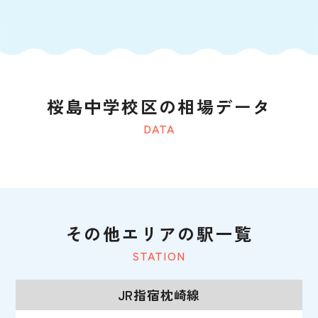
桜島中学校区の相場データ
DATA
その他エリアの駅一覧
STATION
JR指宿枕崎線