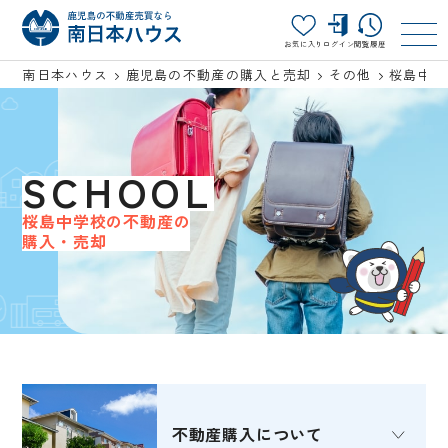
お気に入り
ログイン
閲覧履歴
南日本ハウス
鹿児島の不動産の購入と売却
その他
桜島中学
SCHOOL
桜島中学校の不動産の
購入・売却
不動産購入
について