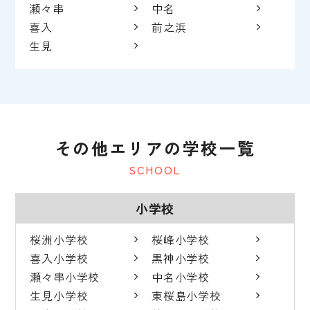
瀬々串
中名
喜入
前之浜
生見
その他エリアの学校一覧
SCHOOL
小学校
桜洲小学校
桜峰小学校
喜入小学校
黒神小学校
瀬々串小学校
中名小学校
生見小学校
東桜島小学校