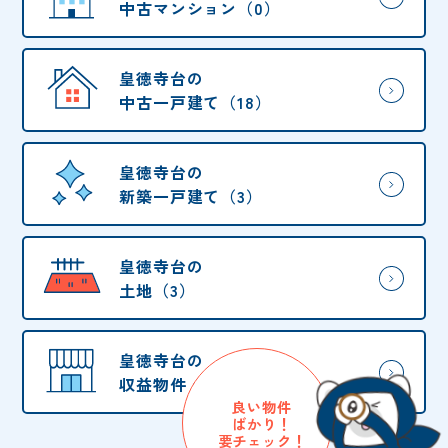
中古マンション（0）
皇徳寺台の
中古一戸建て（18）
皇徳寺台の
新築一戸建て（3）
皇徳寺台の
土地（3）
皇徳寺台の
収益物件・他（1）
良い物件
ばかり！
要チェック！