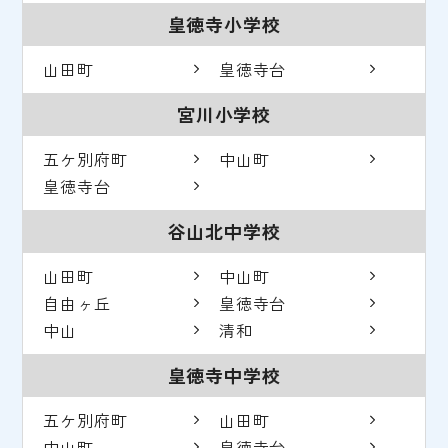
皇徳寺小学校
山田町
皇徳寺台
宮川小学校
五ケ別府町
中山町
皇徳寺台
谷山北中学校
山田町
中山町
自由ヶ丘
皇徳寺台
中山
清和
皇徳寺中学校
五ケ別府町
山田町
中山町
皇徳寺台