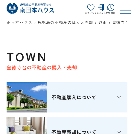
お気に入り
ログイン
閲覧履歴
南日本ハウス
鹿児島の不動産の購入と売却
谷山
皇徳寺台
TOWN
皇徳寺台の不動産の購入・売却
不動産購入
について
不動産売却
について