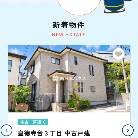
新着物件
NEW ESTATE
中古一戸建て
皇徳寺台３丁目 中古戸建