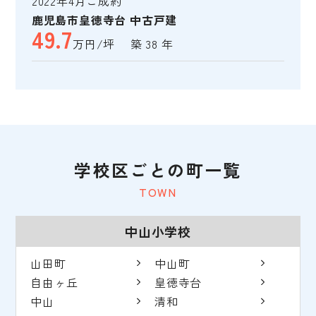
2022年4月ご成約
鹿児島市皇徳寺台 中古戸建
49.7
万円/坪 築 38 年
学校区ごとの町一覧
TOWN
中山小学校
山田町
中山町
自由ヶ丘
皇徳寺台
中山
清和