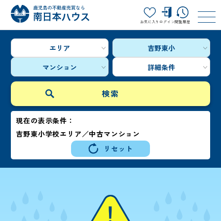
お気に入り
ログイン
閲覧履歴
エリア
吉野東小
マンション
詳細条件
現在の表示条件：
吉野東小学校エリア／中古マンション
リセット