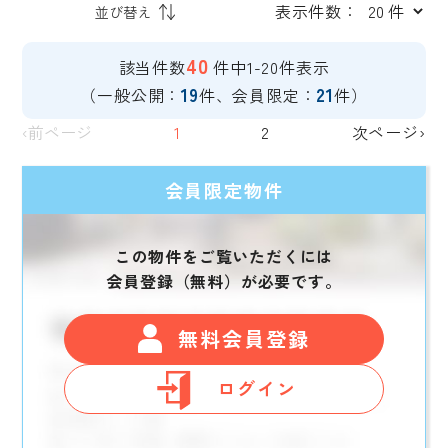
表示件数：
40
該当件数
件中1-20件表示
19
21
（一般公開：
件、会員限定：
件）
‹前ページ
1
2
次ページ›
会員限定物件
この物件をご覧いただくには
会員登録（無料）が必要です。
無料会員登録
ログイン