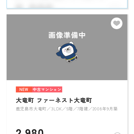
NEW
中古マンション
大竜町 ファーネスト大竜町
鹿児島市大竜町／3LDK／5階／7階建／2008年9月築
2,980