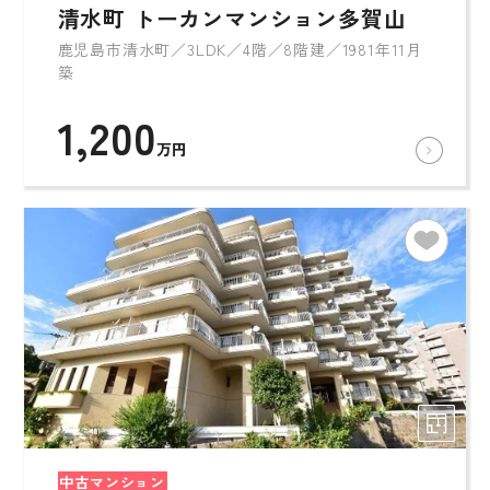
清水町 トーカンマンション多賀山
鹿児島市清水町／3LDK／4階／8階建／1981年11月
築
1,200
万円
中古マンション