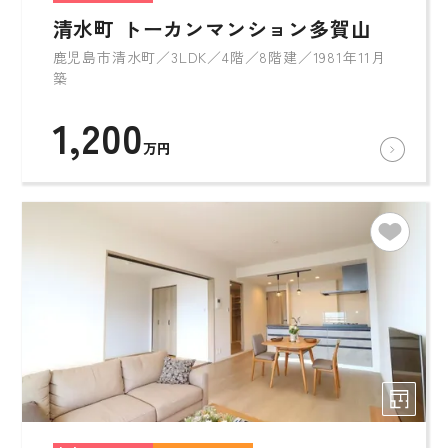
清水町 トーカンマンション多賀山
鹿児島市清水町／3LDK／4階／8階建／1981年11月
築
1,200
万円