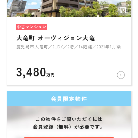
中古マンション
大竜町 オーヴィジョン大竜
鹿児島市大竜町／2LDK／2階／14階建／2021年1月築
3,480
万円
会員限定物件
この物件をご覧いただくには
会員登録（無料）が必要です。