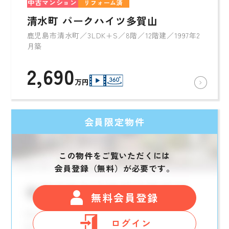
中古マンション
リフォーム済
清水町 パークハイツ多賀山
鹿児島市清水町／3LDK+S／8階／12階建／1997年2
月築
2,690
万円
会員限定物件
この物件をご覧いただくには
会員登録（無料）が必要です。
無料会員登録
ログイン