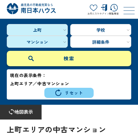
お気に入り
ログイン
閲覧履歴
上町
学校
マンション
詳細条件
現在の表示条件：
上町エリア／中古マンション
リセット
地図表示
上町エリアの中古マンション