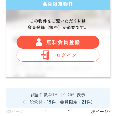
会員限定物件
この物件をご覧いただくには
会員登録（無料）が必要です。
無料会員登録
ログイン
40
該当件数
件中1-20件表示
19
21
（一般公開：
件、会員限定：
件）
‹前ページ
1
2
次ページ›