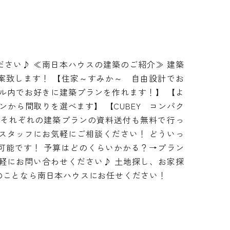
さい♪ ≪南日本ハウスの建築のご紹介≫ 建築
案致します！ 【住家～すみか～ 自由設計でお
ル内でお好きに建築プランを作れます！】 【よ
ンから間取りを選べます】 【CUBEY コンパク
 それぞれの建築プランの資料送付も無料で行っ
スタッフにお気軽にご相談ください！ どういっ
可能です！ 予算はどのくらいかかる？→プラン
軽にお問い合わせください♪ 土地探し、お家探
のことなら南日本ハウスにお任せください！