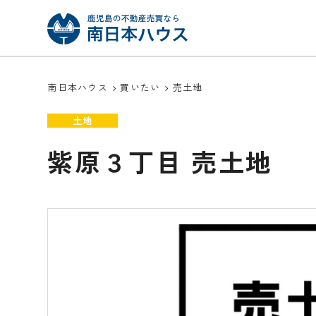
南日本ハウス
買いたい
売土地
土地
紫原３丁目 売土地