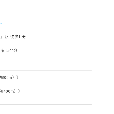
→
」駅 徒歩11分
 徒歩11分
800m）》
1400m）》