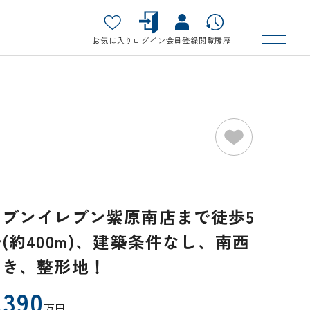
お気に入り
ログイン
会員登録
閲覧履歴
セブンイレブン紫原南店まで徒歩5
(約400m)、建築条件なし、南西
向き、整形地！
,390
万円