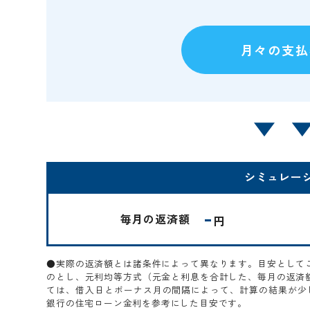
シミュレー
-
毎月の返済額
円
●実際の返済額とは諸条件によって異なります。目安として
のとし、元利均等方式（元金と利息を合計した、毎月の返済
ては、借入日とボーナス月の間隔によって、計算の結果が少し
銀行の住宅ローン金利を参考にした目安です。