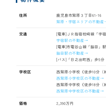
住所
鹿児島市紫原３丁目61-16
紫原・宇宿エリアの不動産
交通
[電車]ＪＲ指宿枕崎線「宇宿
宇宿駅の不動産→
[電車]市電谷山線「脇田」駅
脇田駅の不動産→
[バス]「日之出町西」歩5分
学校区
西紫原小学校《徒歩10分（約
西紫原小学校区の不動産→
西紫原中学校《徒歩18分（約
西紫原中学校区の不動産→
価格
2,390万円