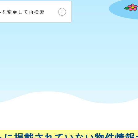
件を変更して再検索
トに
掲載されていない
物件情報