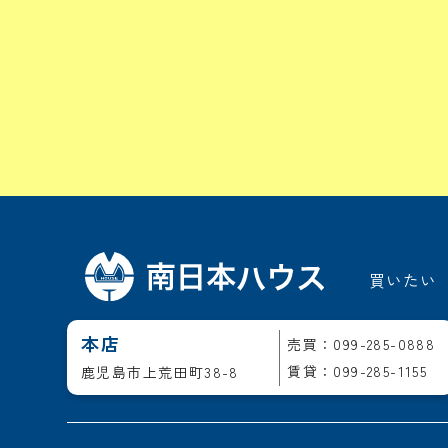
買いたい
本店
売買：099-285-0888
賃貸：099-285-1155
鹿児島市上荒田町38-8