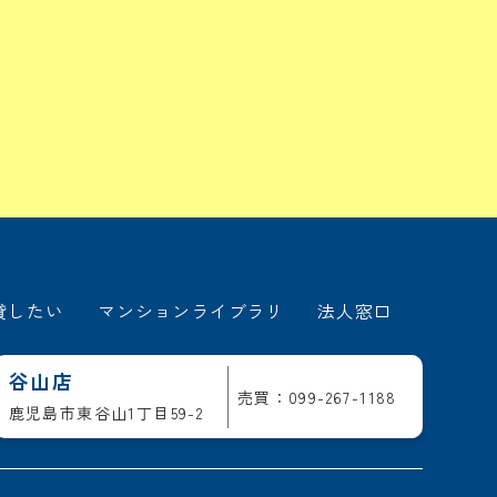
貸したい
マンションライブラリ
法人窓口
谷山店
売買：099-267-1188
鹿児島市東谷山1丁目59-2