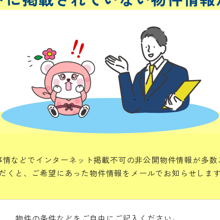
事情などでインターネット掲載不可の非公開物件情報が多数
だくと、ご希望にあった物件情報をメールでお知らせしま
物件の条件などをご自由にご記入ください。