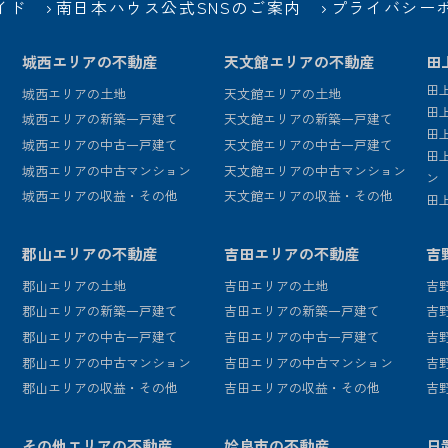
イド
南日本ハウス公式SNSのご案内
プライバシー
城西エリアの不動産
天文館エリアの不動産
田
田
城西エリアの土地
天文館エリアの土地
田
城西エリアの新築一戸建て
天文館エリアの新築一戸建て
田
城西エリアの中古一戸建て
天文館エリアの中古一戸建て
田
城西エリアの中古マンション
天文館エリアの中古マンション
ン
城西エリアの収益・その他
天文館エリアの収益・その他
田
郡山エリアの不動産
吉田エリアの不動産
吉
郡山エリアの土地
吉田エリアの土地
吉
郡山エリアの新築一戸建て
吉田エリアの新築一戸建て
吉
郡山エリアの中古一戸建て
吉田エリアの中古一戸建て
吉
郡山エリアの中古マンション
吉田エリアの中古マンション
吉
郡山エリアの収益・その他
吉田エリアの収益・その他
吉
その他エリアの不動産
姶良市の不動産
日