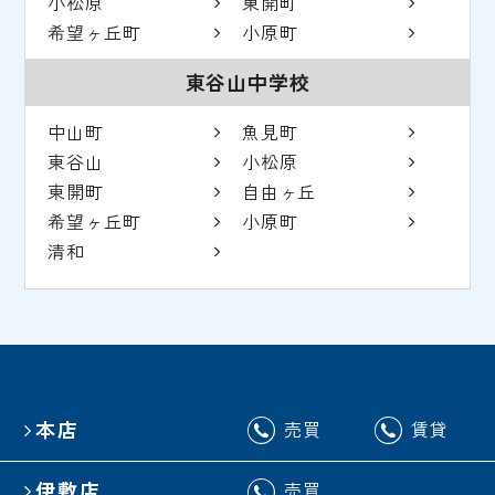
小松原
東開町
希望ヶ丘町
小原町
東谷山中学校
中山町
魚見町
東谷山
小松原
東開町
自由ヶ丘
希望ヶ丘町
小原町
清和
本店
売買
賃貸
伊敷店
売買