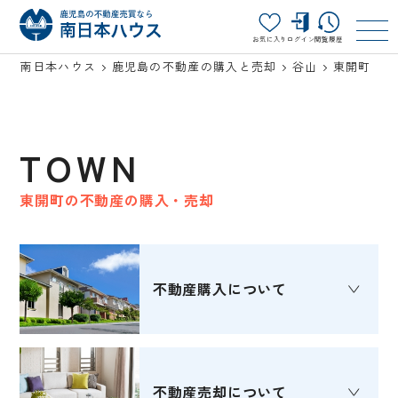
お気に入り
ログイン
閲覧履歴
南日本ハウス
鹿児島の不動産の購入と売却
谷山
東開町
TOWN
東開町の不動産の購入・売却
不動産購入
について
不動産売却
について