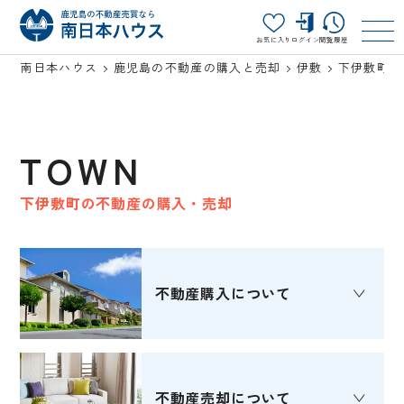
お気に入り
ログイン
閲覧履歴
南日本ハウス
鹿児島の不動産の購入と売却
伊敷
下伊敷町
TOWN
下伊敷町の不動産の購入・売却
不動産購入
について
不動産売却
について