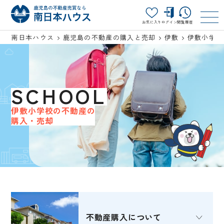
お気に入り
ログイン
閲覧履歴
南日本ハウス
鹿児島の不動産の購入と売却
伊敷
伊敷小学校
SCHOOL
伊敷小学校の不動産の
購入・売却
不動産購入
について