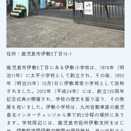
住所：鹿児島市伊敷5丁目19-1
鹿児島市伊敷5丁目にある伊敷小学校は、1878年（明
治11年）に太平小学校として創立され、その後、1892
年（明治25年）10月1日に伊敷尋常小学校として改称
されました。2012年（平成24年）には、創立120周年
記念式典が開催され、学校の歴史を振り返り、その発
展を祝いました。伊敷小学校は、九州自動車道の鹿児
島北インターチェンジから車で約2分程の場所にあり
ます。学校周辺には、鹿児島市役所伊敷支所をはじ
め、伊敷町学園伊敷幼稚園や諏訪神社、外山内科クリ