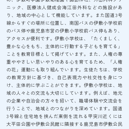
ニック、医療法人健成会海江田外科などの施設があ
り、地域の中心として機能しています。また国道3号
線からすぐの場所に位置し、南国バスの伊敷小学校前
のバス停や鹿児島市営の伊敷小学校前バス停もあり、
アクセスが便利です。伊敷小学校は、「たくましく、
豊かな心をもち、主体的に行動する子どもを育てる」
ことを教育目標として掲げています。また、人権の尊
重ややさしい思いやりのある心を育てるため、「人権
の花」運動にも取り組んでいます。生徒たちは、学校
の教育方針に基づき、自己表現力や社交性を身につ
け、主体的に学ぶことができます。伊敷小学校は、地
域の人々との交流も大切にしています。例えば、地元
の企業や自治会の方々を招いて、職場体験や交流会を
行うことで、地域とのつながりを深めています。国道
3号線と住宅地を挟んだ東側を流れる甲突川近くには
大平田公園や伊敷公民館に隣接する鹿児島市伊敷公民