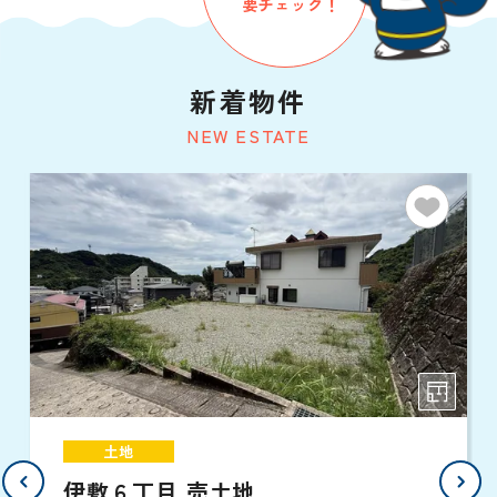
要チェック！
新着物件
NEW ESTATE
土地
伊敷６丁目 売土地