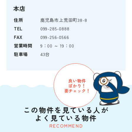
本店
住所
鹿児島市上荒田町38-8
TEL
099-285-0888
FAX
099-256-0566
営業時間
9：00 ～ 19：00
駐車場
43台
良い物件
ばかり！
要チェック！
この物件を見ている人が
よく見ている物件
RECOMMEND