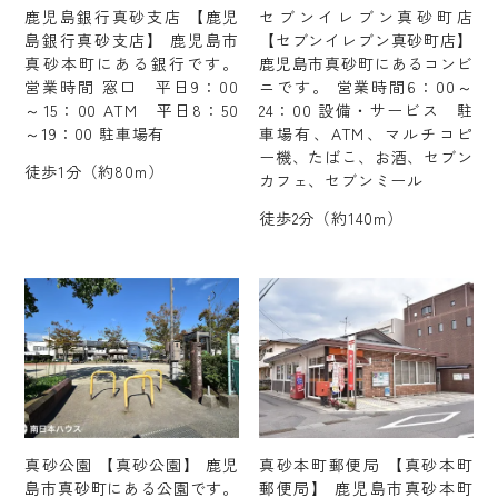
鹿児島銀行真砂支店 【鹿児
セブンイレブン真砂町店
島銀行真砂支店】 鹿児島市
【セブンイレブン真砂町店】
真砂本町にある銀行です。
鹿児島市真砂町にあるコンビ
営業時間 窓口 平日9：00
ニです。 営業時間6：00～
～15：00 ATM 平日8：50
24：00 設備・サービス 駐
～19：00 駐車場有
車場有、ATM、マルチコピ
ー機、たばこ、お酒、セブン
徒歩1分（約80m）
カフェ、セブンミール
徒歩2分（約140m）
真砂公園 【真砂公園】 鹿児
真砂本町郵便局 【真砂本町
島市真砂町にある公園です。
郵便局】 鹿児島市真砂本町