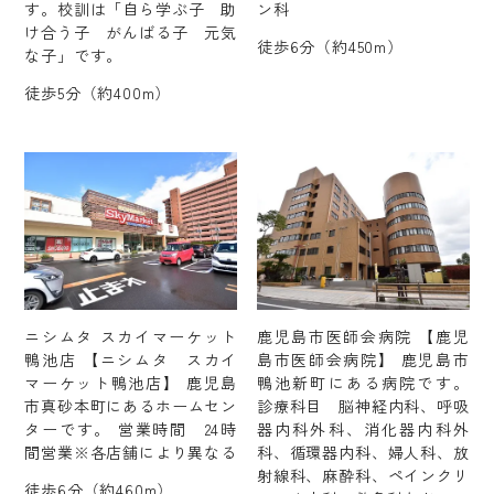
す。校訓は「自ら学ぶ子 助
ン科
け合う子 がんばる子 元気
徒歩6分（約450m）
な子」です。
徒歩5分（約400m）
ニシムタ スカイマーケット
鹿児島市医師会病院 【鹿児
鴨池店 【ニシムタ スカイ
島市医師会病院】 鹿児島市
マーケット鴨池店】 鹿児島
鴨池新町にある病院です。
市真砂本町にあるホームセン
診療科目 脳神経内科、呼吸
ターです。 営業時間 24時
器内科外科、消化器内科外
間営業※各店舗により異なる
科、循環器内科、婦人科、放
射線科、麻酔科、ペインクリ
徒歩6分（約460m）