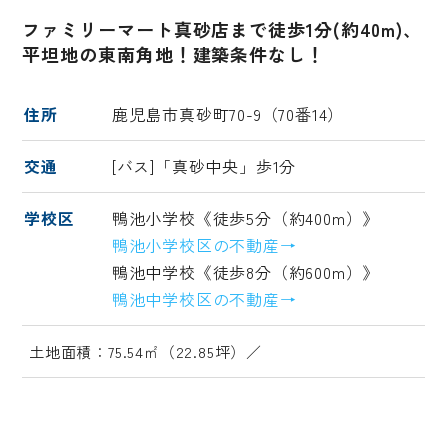
ファミリーマート真砂店まで徒歩1分(約40m)、
平坦地の東南角地！建築条件なし！
住所
鹿児島市真砂町70-9（70番14）
交通
[バス]「真砂中央」歩1分
学校区
鴨池小学校《徒歩5分（約400m）》
鴨池小学校区の不動産→
鴨池中学校《徒歩8分（約600m）》
鴨池中学校区の不動産→
土地面積：75.54㎡（22.85坪）／