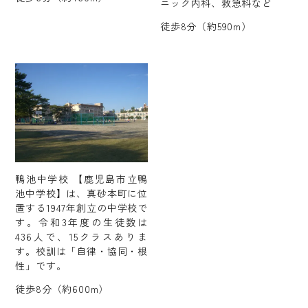
ニック内科、救急科など
徒歩8分（約590m）
鴨池中学校 【鹿児島市立鴨
池中学校】は、真砂本町に位
置する1947年創立の中学校で
す。令和3年度の生徒数は
436人で、15クラスありま
す。校訓は「自律・協同・根
性」です。
徒歩8分（約600m）