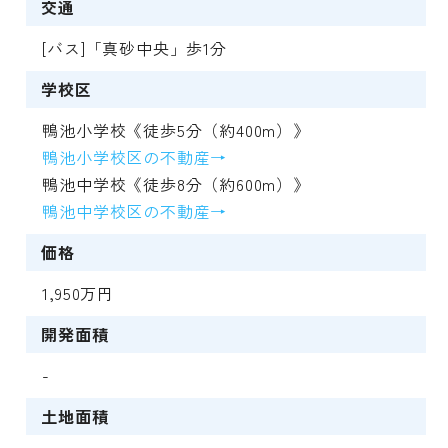
交通
[バス]「真砂中央」歩1分
学校区
鴨池小学校《徒歩5分（約400m）》
鴨池小学校区の不動産→
鴨池中学校《徒歩8分（約600m）》
鴨池中学校区の不動産→
価格
1,950万円
開発面積
-
土地面積