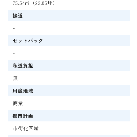
75.54㎡（22.85坪）
接道
-
セットバック
-
私道負担
無
用途地域
商業
都市計画
市街化区域