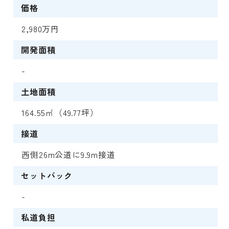
価格
2,980万円
開発面積
-
土地面積
164.55㎡（49.77坪）
接道
西側26m公道に9.9m接道
セットバック
-
私道負担