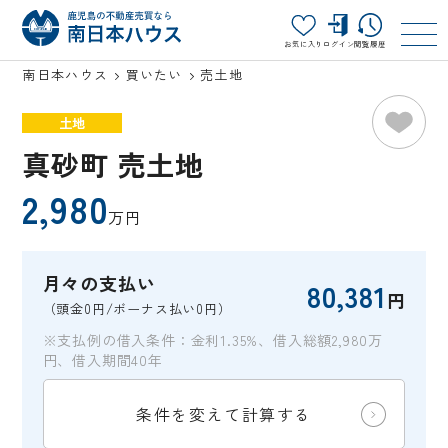
お気に入り
ログイン
閲覧履歴
南日本ハウス
買いたい
売土地
土地
真砂町 売土地
2,980
万円
月々の支払い
80,381
円
（頭金0円/ボーナス払い0円）
※支払例の借入条件：金利1.35%、借入総額2,980万
円、借入期間40年
条件を変えて計算する