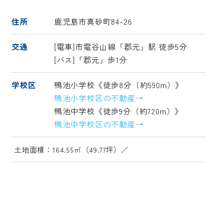
住所
鹿児島市真砂町84-26
交通
[電車]市電谷山線「郡元」駅 徒歩5分
[バス]「郡元」歩1分
学校区
鴨池小学校《徒歩8分（約590m）》
鴨池小学校区の不動産→
鴨池中学校《徒歩9分（約720m）》
鴨池中学校区の不動産→
土地面積：164.55㎡（49.77坪）／