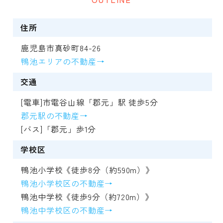
住所
鹿児島市真砂町84-26
鴨池エリアの不動産→
交通
[電車]市電谷山線「郡元」駅 徒歩5分
郡元駅の不動産→
[バス]「郡元」歩1分
学校区
鴨池小学校《徒歩8分（約590m）》
鴨池小学校区の不動産→
鴨池中学校《徒歩9分（約720m）》
鴨池中学校区の不動産→