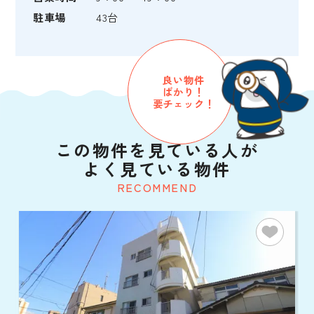
駐車場
43台
良い物件
ばかり！
要チェック！
この物件を見ている人が
よく見ている物件
RECOMMEND