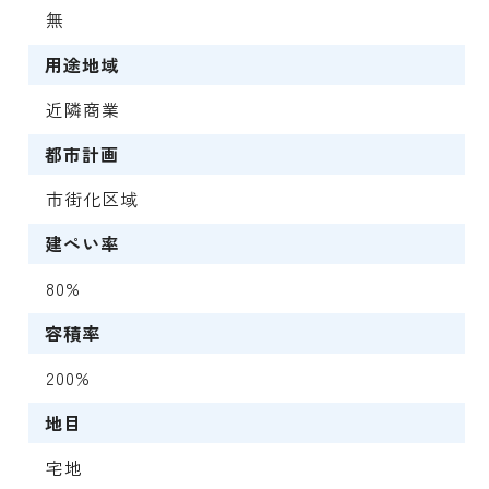
無
用途地域
近隣商業
都市計画
市街化区域
建ぺい率
80%
容積率
200%
地目
宅地