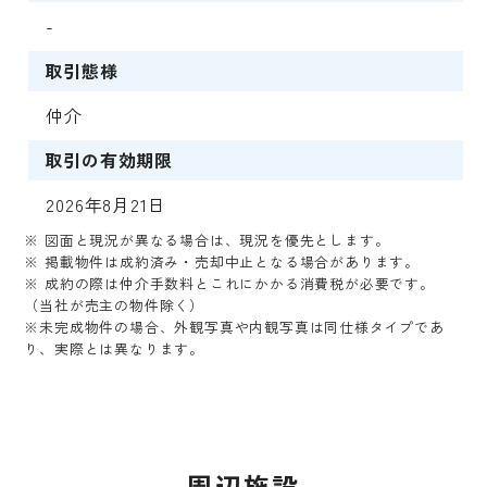
-
取引態様
仲介
取引の有効期限
2026年8月21日
※ 図面と現況が異なる場合は、現況を優先とします。
※ 掲載物件は成約済み・売却中止となる場合があります。
※ 成約の際は仲介手数料とこれにかかる消費税が必要です。
（当社が売主の物件除く）
※未完成物件の場合、外観写真や内観写真は同仕様タイプであ
り、実際とは異なります。
周辺施設