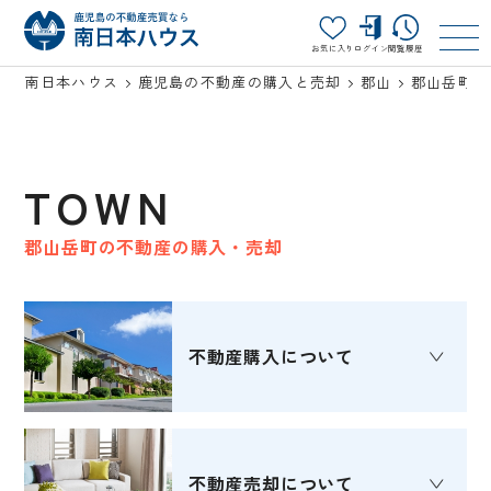
お気に入り
ログイン
閲覧履歴
南日本ハウス
鹿児島の不動産の購入と売却
郡山
郡山岳町
TOWN
郡山岳町の不動産の購入・売却
不動産購入
について
不動産売却
について