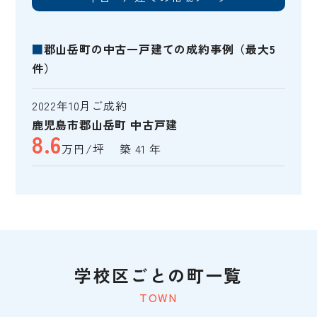
■
郡山岳町の中古一戸建ての成約事例（最大5
件）
2022年10月ご成約
鹿児島市郡山岳町 中古戸建
8.6
万円/坪 築 41 年
学校区ごとの町一覧
TOWN