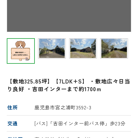
【敷地325.85坪】【7LDK+S】 ・敷地広々日当
り良好 ・吉田インターまで約1700ｍ
住所
鹿児島市宮之浦町3592-3
交通
[バス]「吉田インター前バス停」歩23分