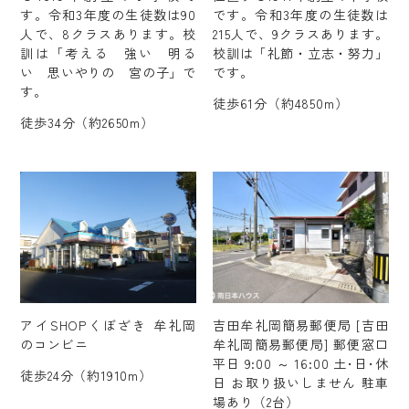
す。令和3年度の生徒数は90
です。令和3年度の生徒数は
人で、8クラスあります。校
215人で、9クラスあります。
訓は「考える 強い 明る
校訓は「礼節・立志・努力」
い 思いやりの 宮の子」で
です。
す。
徒歩61分（約4850m）
徒歩34分（約2650m）
アイSHOPくぼざき 牟礼岡
吉田牟礼岡簡易郵便局 [吉田
のコンビニ
牟礼岡簡易郵便局] 郵便窓口
平日 9:00 ～ 16:00 土･日･休
徒歩24分（約1910m）
日 お取り扱いしません 駐車
場あり（2台）