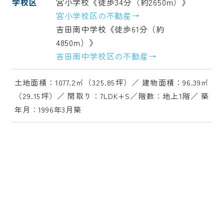
学校区
宮小学校《徒歩34分（約2650m）》
宮小学校区の不動産→
吉田南中学校《徒歩61分（約
4850m）》
吉田南中学校区の不動産→
土地面積：1077.2㎡（325.85坪）／ 建物面積：96.39㎡
（29.15坪）／ 間取り：7LDK+S／階数：地上1階／ 築
年月：1996年3月築