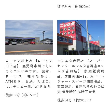
徒歩24分（約1920m）
ローソン川上店 【ローソン
ニシムタ吉野店 【スーパー
川上店】 鹿児島市川上町に
センターニシムタ吉野店ニシ
あるコンビニです。 設備・
ムタ吉野店】 家庭雑貨用
サービス 駐車場あり、
品、居住関連用品、カー・レ
ATMあり、お酒、たばこ、
ジャー・スポーツ関連用品、
マルチコピー機、Wi-Fiなど
家電製品、食料品その他の販
売 営業時間:24時間営業
徒歩32分（約2550m）
徒歩34分（約2700m）