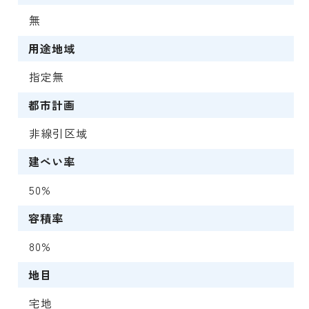
無
用途地域
指定無
都市計画
非線引区域
建ぺい率
50%
容積率
80%
地目
宅地