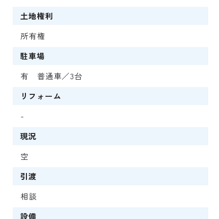
土地権利
所有権
駐車場
有 普通車／3台
リフォーム
-
現況
空
引渡
相談
設備