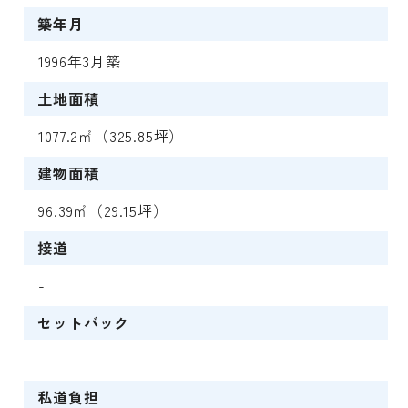
築年月
1996年3月築
土地面積
1077.2㎡（325.85坪）
建物面積
96.39㎡（29.15坪）
接道
-
セットバック
-
私道負担