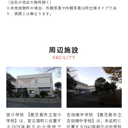
（当社が売主の物件除く）
※未完成物件の場合、外観写真や内観写真は同仕様タイプであ
り、実際とは異なります。
周辺施設
FACILITY
宮小学校 【鹿児島市立宮小
吉田南中学校 【鹿児島市立
学校】は、宮之浦町に位置す
吉田南中学校】は、本名町に
る1879年創立の小学校で
位置する1947年創立の中学校