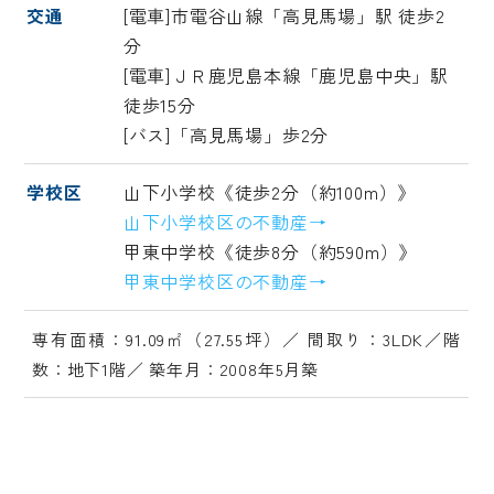
交通
[電車]市電谷山線「高見馬場」駅 徒歩2
分
[電車]ＪＲ鹿児島本線「鹿児島中央」駅
徒歩15分
[バス]「高見馬場」歩2分
学校区
山下小学校《徒歩2分（約100m）》
山下小学校区の不動産→
甲東中学校《徒歩8分（約590m）》
甲東中学校区の不動産→
専有面積：91.09㎡（27.55坪）／ 間取り：3LDK／階
数：地下1階／ 築年月：2008年5月築