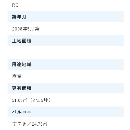
RC
築年月
2008年5月築
土地面積
-
用途地域
商業
専有面積
91.09㎡（27.55坪）
バルコニー
南向き／24.78㎡