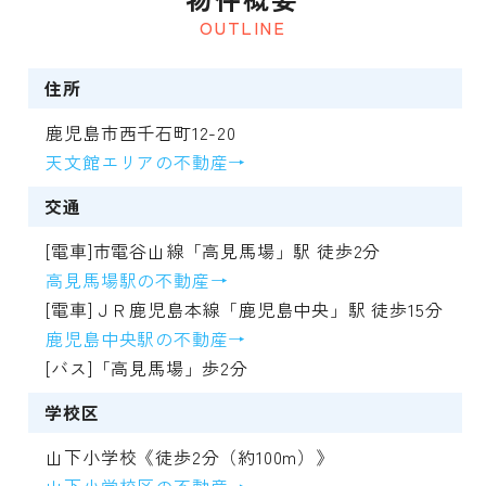
OUTLINE
住所
鹿児島市西千石町12-20
天文館エリアの不動産→
交通
[電車]市電谷山線「高見馬場」駅 徒歩2分
高見馬場駅の不動産→
[電車]ＪＲ鹿児島本線「鹿児島中央」駅 徒歩15分
鹿児島中央駅の不動産→
[バス]「高見馬場」歩2分
学校区
山下小学校《徒歩2分（約100m）》
山下小学校区の不動産→