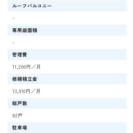
ルーフバルコニー
-
専用庭面積
-
管理費
11,200円／月
修繕積立金
13,910円／月
総戸数
82戸
駐車場