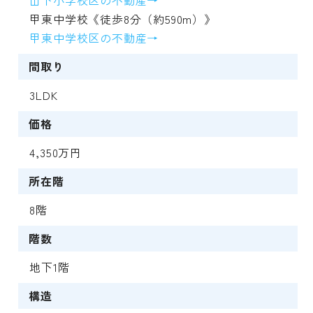
甲東中学校《徒歩8分（約590m）》
甲東中学校区の不動産→
間取り
3LDK
価格
4,350万円
所在階
8階
階数
地下1階
構造