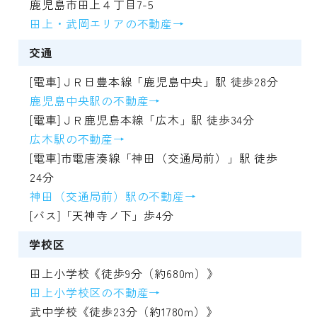
鹿児島市田上４丁目7-5
田上・武岡エリアの不動産→
交通
[電車]ＪＲ日豊本線「鹿児島中央」駅 徒歩28分
鹿児島中央駅の不動産→
[電車]ＪＲ鹿児島本線「広木」駅 徒歩34分
広木駅の不動産→
[電車]市電唐湊線「神田（交通局前）」駅 徒歩
24分
神田（交通局前）駅の不動産→
[バス]「天神寺ノ下」歩4分
学校区
田上小学校《徒歩9分（約680m）》
田上小学校区の不動産→
武中学校《徒歩23分（約1780m）》