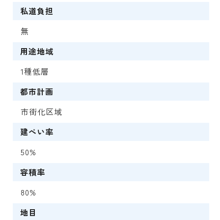
私道負担
無
用途地域
1種低層
都市計画
市街化区域
建ぺい率
50%
容積率
80%
地目