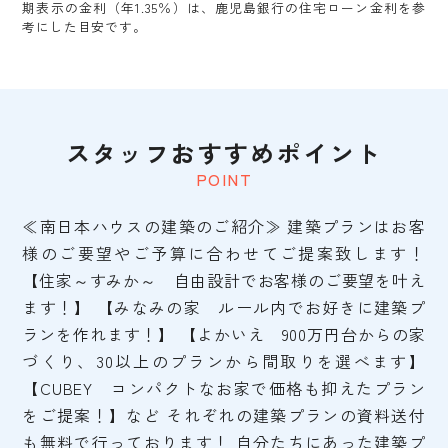
期表示の金利（年1.35％）は、鹿児島銀行の住宅ローン金利を参
考にした目安です。
スタッフおすすめポイント
POINT
≪南日本ハウスの建築のご紹介≫ 建築プランはお客
様のご要望やご予算に合わせてご提案致します！
【住家～すみか～ 自由設計でお客様のご要望を叶え
ます！】 【みなみの家 ルール内でお好きに建築プ
ランを作れます！】 【よかいえ 900万円台からの家
づくり、30以上のプランから間取りを選べます】
【CUBEY コンパクトなお家で価格も抑えたプラン
をご提案！】など それぞれの建築プランの資料送付
も無料で行っております！ 自分たちにあった建築プ