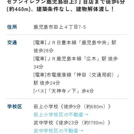
セブンイレブン鹿児島田上3丁目店まで徒歩6分
(約460m)、建築条件なし、建物解体渡し！
住所
鹿児島市田上４丁目7-5
交通
[電車]ＪＲ日豊本線「鹿児島中央」駅
徒歩28分
[電車]ＪＲ鹿児島本線「広木」駅 徒歩
34分
[電車]市電唐湊線「神田（交通局前）」
駅 徒歩24分
[バス]「天神寺ノ下」歩4分
学校区
田上小学校《徒歩9分（約680m）》
田上小学校区の不動産→
武中学校《徒歩23分（約1780m）》
武中学校区の不動産→