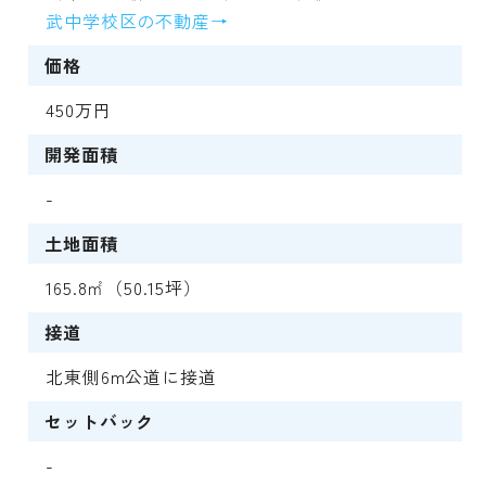
武中学校区の不動産→
価格
450万円
開発面積
-
土地面積
165.8㎡（50.15坪）
接道
北東側6m公道に接道
セットバック
-