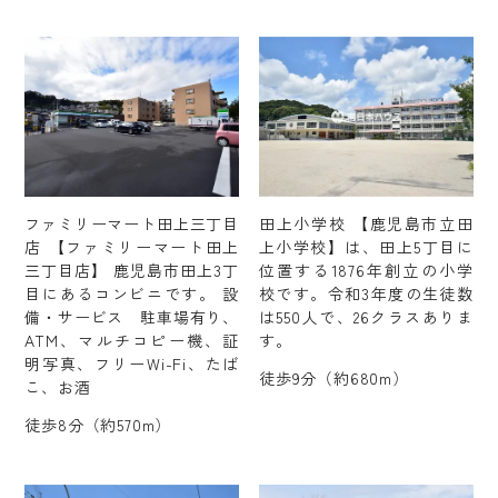
ファミリーマート田上三丁目
田上小学校 【鹿児島市立田
店 【ファミリーマート田上
上小学校】は、田上5丁目に
三丁目店】 鹿児島市田上3丁
位置する1876年創立の小学
目にあるコンビニです。 設
校です。令和3年度の生徒数
備・サービス 駐車場有り、
は550人で、26クラスありま
ATM、マルチコピー機、証
す。
明写真、フリーWi-Fi、たば
徒歩9分（約680m）
こ、お酒
徒歩8分（約570m）