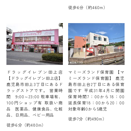
徒歩6分（約460m）
ドラッグイレブン田上店
マミーズランド保育園 【マ
【ドラッグイレブン田上店】
ミーズランド保育園】 鹿児
鹿児島市田上3丁目にあるド
島市田上台2丁目にある保育
ラッグストアです。 営業時
園です 平成31年4月に開園
間 9:00～23:00 駐車場有、
保育時間7：00から18：00
100円ショップ有 取扱い商
延長保育18：00から20：00
品 医薬品、健康食品、化粧
対象年齢0から5歳児
品、日用品、ベビー用品
徒歩7分（約490m）
徒歩6分（約480m）