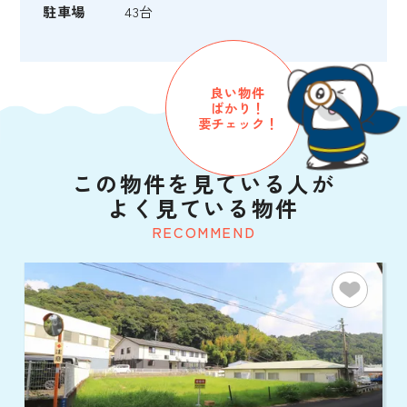
駐車場
43台
良い物件
ばかり！
要チェック！
この物件を見ている人が
よく見ている物件
RECOMMEND