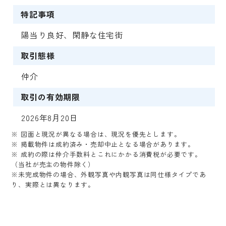
特記事項
陽当り良好、閑静な住宅街
取引態様
仲介
取引の有効期限
2026年8月20日
※ 図面と現況が異なる場合は、現況を優先とします。
※ 掲載物件は成約済み・売却中止となる場合があります。
※ 成約の際は仲介手数料とこれにかかる消費税が必要です。
（当社が売主の物件除く）
※未完成物件の場合、外観写真や内観写真は同仕様タイプであ
り、実際とは異なります。