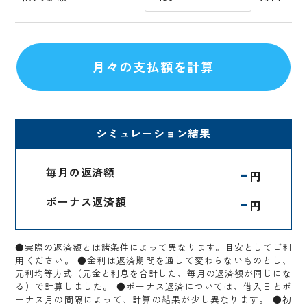
シミュレーション結果
-
毎月の返済額
円
-
ボーナス返済額
円
●実際の返済額とは諸条件によって異なります。目安としてご利
用ください。 ●金利は返済期間を通して変わらないものとし、
元利均等方式（元金と利息を合計した、毎月の返済額が同じにな
る）で計算しました。 ●ボーナス返済については、借入日とボ
ーナス月の間隔によって、計算の結果が少し異なります。 ●初