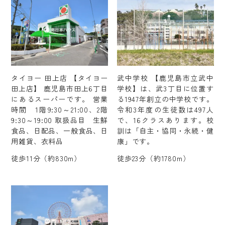
タイヨー 田上店 【タイヨー
武中学校 【鹿児島市立武中
田上店】 鹿児島市田上6丁目
学校】は、武3丁目に位置す
にあるスーパーです。 営業
る1947年創立の中学校です。
時間 1階9:30～21:00、2階
令和3年度の生徒数は497人
9:30～19:00 取扱品目 生鮮
で、16クラスあります。校
食品、日配品、一般食品、日
訓は「自主・協同・永続・健
用雑貨、衣料品
康」です。
徒歩11分（約830m）
徒歩23分（約1780m）