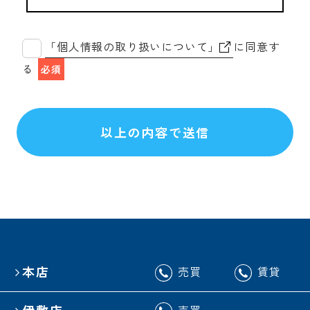
「個人情報の取り扱いについて」
に同意す
る
必須
以上の内容で送信
本店
売買
賃貸
伊敷店
売買