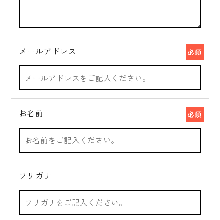
メールアドレス
必須
お名前
必須
フリガナ