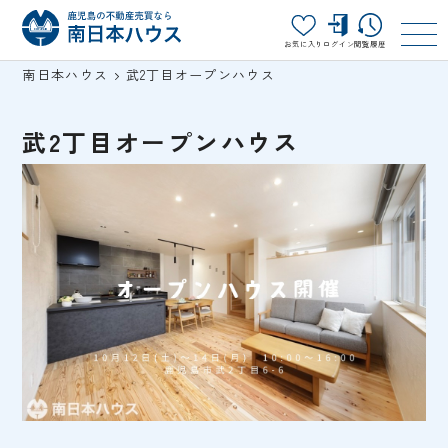
お気に入り
ログイン
閲覧履歴
南日本ハウス
武2丁目オープンハウス
武2丁目オープンハウス