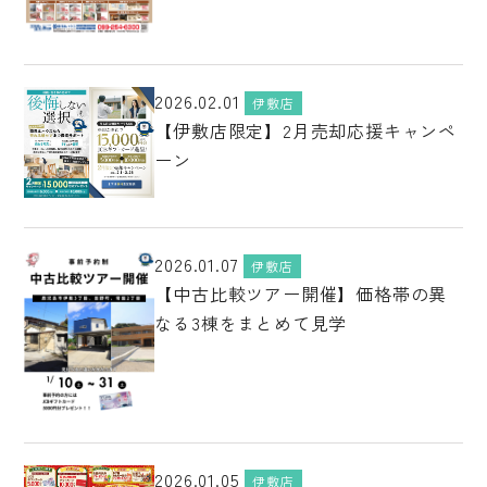
2026.02.01
伊敷店
【伊敷店限定】2月売却応援キャンペ
ーン
2026.01.07
伊敷店
【中古比較ツアー開催】価格帯の異
なる3棟をまとめて見学
2026.01.05
伊敷店