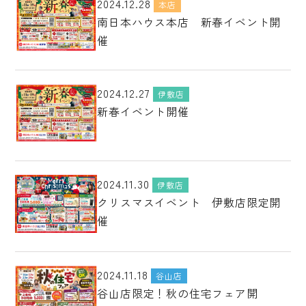
2024.12.28
本店
南日本ハウス本店 新春イベント開
催
2024.12.27
伊敷店
新春イベント開催
2024.11.30
伊敷店
クリスマスイベント 伊敷店限定開
催
2024.11.18
谷山店
谷山店限定！秋の住宅フェア開