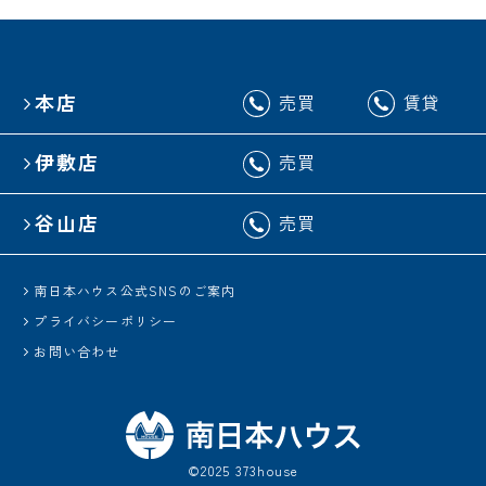
本店
売買
賃貸
伊敷店
売買
谷山店
売買
南日本ハウス公式SNSのご案内
プライバシーポリシー
お問い合わせ
©2025 373house