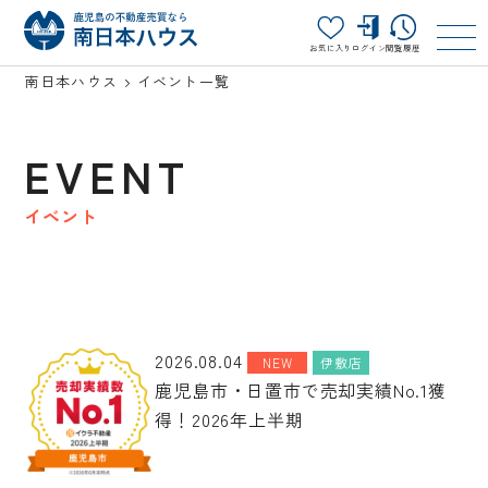
お気に入り
ログイン
閲覧履歴
南日本ハウス
イベント一覧
EVENT
イベント
2026.08.04
NEW
伊敷店
鹿児島市・日置市で売却実績No.1獲
得！2026年上半期