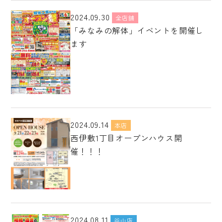
2024.09.30
全店舗
「みなみの解体」イベントを開催し
ます
2024.09.14
本店
西伊敷1丁目オープンハウス開
催！！！
2024.08.11
谷山店