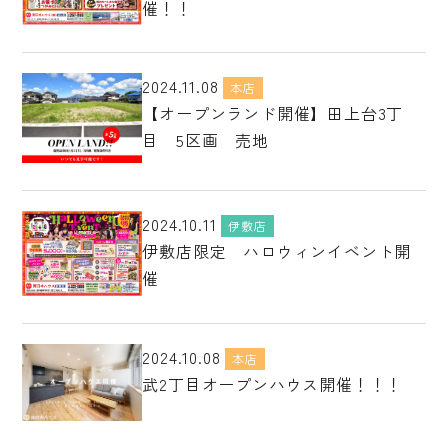
催！！
2024.11.08
本店
【オープンランド開催】田上台3丁
目 5区画 売地
2024.10.11
伊敷店
伊敷店限定 ハロウィンイベント開
催
2024.10.08
本店
武2丁目オープンハウス開催！！！