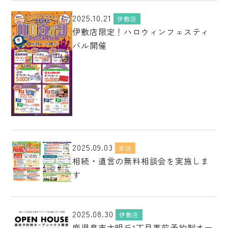
2025.10.21
伊敷店
伊敷店限定！ハロウィンフェスティ
バル開催
2025.09.03
本店
相続・遺言の無料相談会を実施しま
す
2025.08.30
伊敷店
鹿児島市大明丘1丁目事前予約制オー