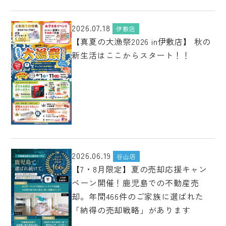
2026.07.18
伊敷店
【真夏の大漁祭2026 in伊敷店】 秋の
新生活はここからスタート！！
2026.06.19
谷山店
【7・8月限定】夏の売却応援キャン
ペーン開催！鹿児島での不動産売
却。年間466件のご家族に選ばれた
「納得の売却戦略」があります