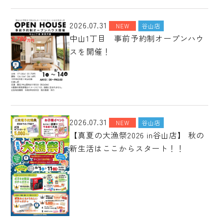
2026.07.31
NEW
谷山店
中山1丁目 事前予約制オープンハウ
スを開催！
2026.07.31
NEW
谷山店
【真夏の大漁祭2026 in谷山店】 秋の
新生活はここからスタート！！