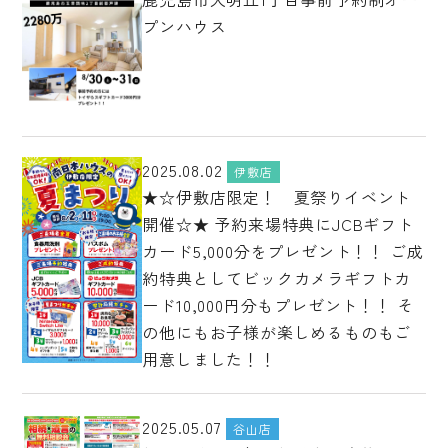
プンハウス
2025.08.02
伊敷店
★☆伊敷店限定！ 夏祭りイベント
開催☆★ 予約来場特典にJCBギフト
カード5,000分をプレゼント！！ ご成
約特典としてビックカメラギフトカ
ード10,000円分もプレゼント！！ そ
の他にもお子様が楽しめるものもご
用意しました！！
2025.05.07
谷山店