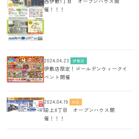
西伊敷1丁目 オープンハウス開
催！！！
2024.04.23
伊敷店
伊敷店限定！ゴールデンウィークイ
ベント開催
2024.04.19
本店
田上8丁目 オープンハウス開
催！！！