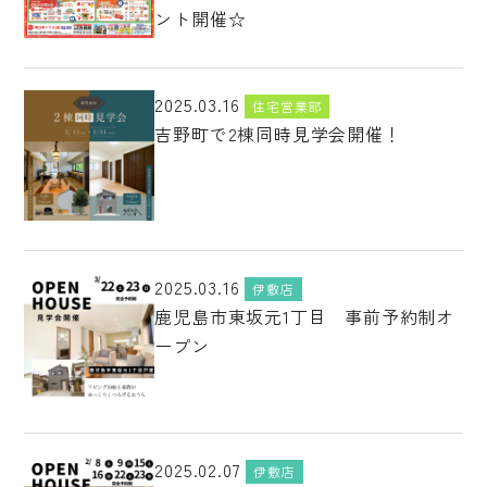
ント開催☆
2025.03.16
住宅営業部
吉野町で2棟同時見学会開催！
2025.03.16
伊敷店
鹿児島市東坂元1丁目 事前予約制オ
ープン
2025.02.07
伊敷店