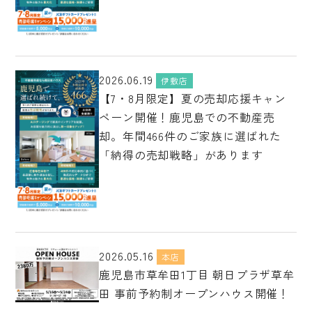
2026.06.19
伊敷店
【7・8月限定】夏の売却応援キャン
ペーン開催！鹿児島での不動産売
却。年間466件のご家族に選ばれた
「納得の売却戦略」があります
2026.05.16
本店
鹿児島市草牟田1丁目 朝日プラザ草牟
田 事前予約制オープンハウス開催！