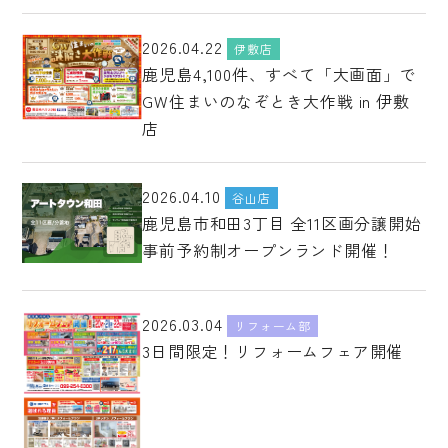
2026.04.22
伊敷店
鹿児島4,100件、すべて「大画面」で
GW住まいのなぞとき大作戦 in 伊敷
店
2026.04.10
谷山店
鹿児島市和田3丁目 全11区画分譲開始
事前予約制オープンランド開催！
2026.03.04
リフォーム部
3日間限定！リフォームフェア開催