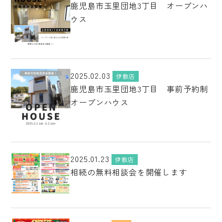
鹿児島市玉里団地3丁目 オープンハ
ウス
2025.02.03
伊敷店
鹿児島市玉里団地3丁目 事前予約制
オープンハウス
2025.01.23
伊敷店
相続の無料相談会を開催します